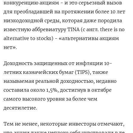
конкуренцию акциям - и это серьезный вызов
для преобладавшей на протяжении более 10 лет
низкодоходной среды, которая даже породила
известную аббревиатуру TINA (с англ. there is no
alternative to stocks) - «альтернативы акциям
нет».
Доходность защищенных от инфляции 10-
летних казначейских бумаг (TIPS), также
называемая реальной доходностью, недавно
составила около 1,5%, достигнув в октябре
самого высокого уровня за более чем
десятилетие.
Тем не менее, некоторые инвесторы отмечают,
что акции также неплохо себя чувствовали в те