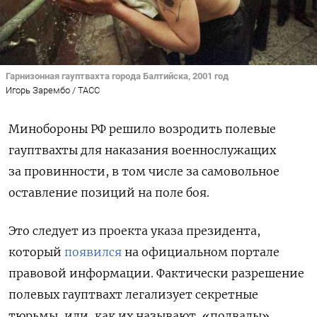
Гарнизонная гауптвахта города Балтийска, 2001 год
Игорь Зарембо / ТАСС
Минобороны РФ решило возродить полевые
гауптвахты для наказания военнослужащих
за провинности, в том числе за самовольное
оставление позиций на поле боя.
Это следует из проекта указа президента,
который
появился
на официальном портале
правовой информации. Фактически разрешение
полевых гауптвахт легализует секретные
тюрьмы, или, как их называют, «подвалы»,