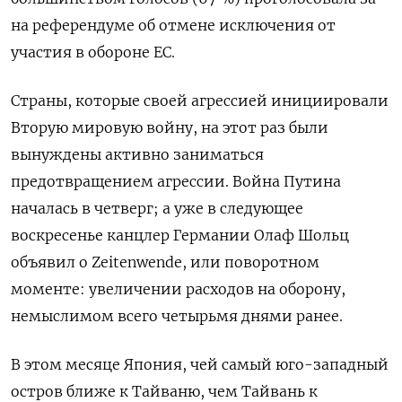
на референдуме об отмене исключения от
участия в обороне ЕС.
Страны, которые своей агрессией инициировали
Вторую мировую войну, на этот раз были
вынуждены активно заниматься
предотвращением агрессии. Война Путина
началась в четверг; а уже в следующее
воскресенье канцлер Германии Олаф Шольц
объявил о Zeitenwendе, или поворотном
моменте: увеличении расходов на оборону,
немыслимом всего четырьмя днями ранее.
В этом месяце Япония, чей самый юго-западный
остров ближе к Тайваню, чем Тайвань к