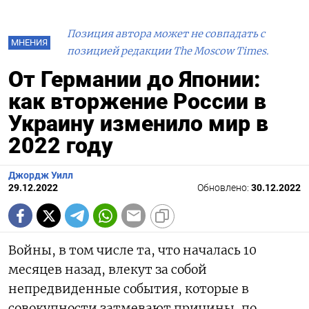
Позиция автора может не совпадать с
МНЕНИЯ
позицией редакции The Moscow Times.
От Германии до Японии:
как вторжение России в
Украину изменило мир в
2022 году
Джордж Уилл
29.12.2022
Обновлено:
30.12.2022
Войны, в том числе та, что началась 10
месяцев назад, влекут за собой
непредвиденные события, которые в
совокупности затмевают причины, по