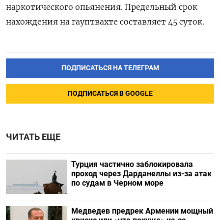
наркотического опьянения. Предельный срок
нахождения на гауптвахте составляет 45 суток.
ПОДПИСАТЬСЯ НА ТЕЛЕГРАМ
ПОДПИСАТЬСЯ В GOOGLE
ЧИТАТЬ ЕЩЕ
Турция частично заблокировала
проход через Дарданеллы из-за атак
по судам в Черном море
Медведев предрек Армении мощный