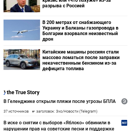
кризис или «что похуже» из-за
разрыва с Россией
В 200 метрах от снабжающего
Украину и Балканы газопровода в
Болгарии взорвался неизвестный
дрон
Китайские машины россиян стали
массово ломаться после заправки
некачественным бензином из-за
дефицита топлива