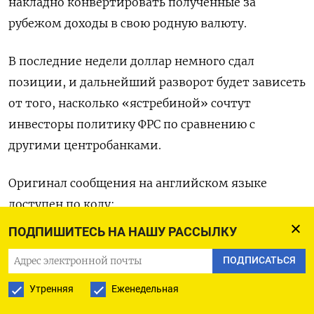
накладно конвертировать полученные за
рубежом доходы в свою родную валюту.
В последние недели доллар немного сдал
позиции, и дальнейший разворот будет зависеть
от того, насколько «ястребиной» сочтут
инвесторы политику ФРС по сравнению с
другими центробанками.
Оригинал сообщения на английском языке
доступен по коду:
ПОДПИШИТЕСЬ НА НАШУ РАССЫЛКУ
(Льюис Краускопф в Нью-Йорке при участии
ПОДПИСАТЬСЯ
Сакиба Икбала Ахмеда)
Утренняя
Еженедельная