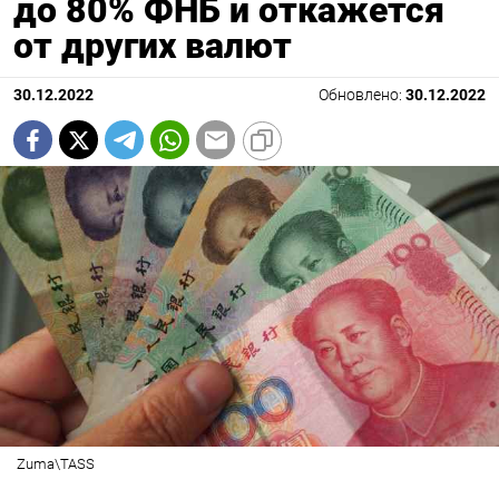
до 80% ФНБ и откажется
от других валют
30.12.2022
Обновлено:
30.12.2022
Zuma\TASS