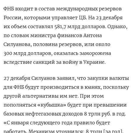
ФНБ входит в состав международных резервов
России, которыми управляет ЦБ. На 23 декабря
их объем составлял 581,7 млрд долларов. Однако,
по словам министра финансов Антона
Силуанова, половина резервов, или около
300 млрд долларов, оказалась заморожена
вследствие санкций за войну в Украине.
27 декабря Силуанов заявил, что закупки валюты
для ФНБ будут производиться в юанях, поскольку
другой альтернативы им нет. При этом
пополняться «кубышка» будет при превышении
базовых нефтегазовых доходов 8 трлн руб. в год.
«С января следующего года правило будет
работать. Механизм уточнился: 8 трлн [за год].