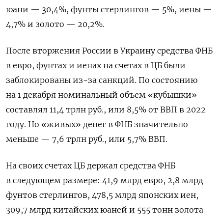
юани — 30,4%, фунты стерлингов — 5%, иены —
4,7% и золото — 20,2%.
После вторжения России в Украину средства ФНБ
в евро, фунтах и иенах на счетах в ЦБ были
заблокированы из-за санкций. По состоянию
на 1 декабря номинальный объем «кубышки»
составлял 11,4 трлн руб., или 8,5% от ВВП в 2022
году. Но «живых» денег в ФНБ значительно
меньше — 7,6 трлн руб., или 5,7% ВВП.
На своих счетах ЦБ держал средства ФНБ
в следующем размере: 41,9 млрд евро, 2,8 млрд
фунтов стерлингов, 478,5 млрд японских иен,
309,7 млрд китайских юаней и 555 тонн золота