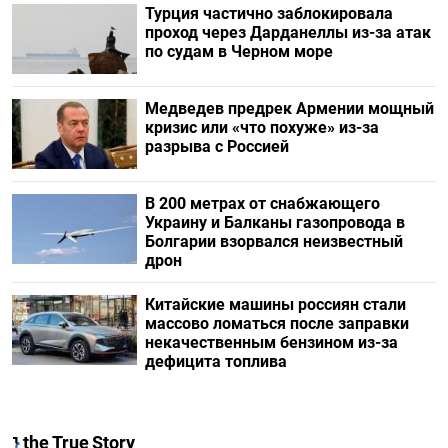
Турция частично заблокировала
проход через Дарданеллы из-за атак
по судам в Черном море
Медведев предрек Армении мощный
кризис или «что похуже» из-за
разрыва с Россией
В 200 метрах от снабжающего
Украину и Балканы газопровода в
Болгарии взорвался неизвестный
дрон
Китайские машины россиян стали
массово ломаться после заправки
некачественным бензином из-за
дефицита топлива