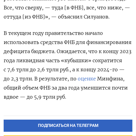
Все, что сверху, — туда [в ФНБ], все, что ниже, —
оттуда [из ФНБ]», — объяснил Силуанов.
В текущем году правительство начало
использовать средства ФНБ для финансирования
дефицита бюджета. Ожидается, что к концу 2023
года ликвидная часть «кубышки» сократится
с 7,6 трлн до 2,6 трлн руб., а к концу 2024-го —
до 2,3 трлн. В результате, по
оценке
Минфина,
общий объем ФНБ за два года уменшится почти
вдвое — до 5,9 трлн руб.
ПОДПИСАТЬСЯ НА ТЕЛЕГРАМ