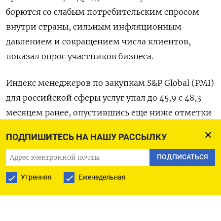
борются со слабым потребительским спросом
внутри страны, сильным инфляционным
давлением и сокращением числа клиентов,
показал опрос участников бизнеса.
Индекс менеджеров по закупкам S&P Global (PMI)
для российской сферы услуг упал до 45,9 с 48,3
месяцем ранее, опустившись еще ниже отметки
50, которая отделяет расширение деловой
ПОДПИШИТЕСЬ НА НАШУ РАССЫЛКУ
активности от сокращения.
ПОДПИСАТЬСЯ
«Компании в основном отмечают, что
Утренняя
Еженедельная
сокращение объемов нового бизнеса было
вызвано экономической неопределенностью и
снижением покупательной способности