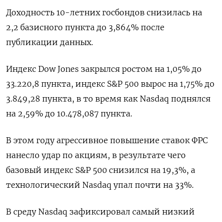
Доходность 10-летних госбондов снизилась на
2,2 базисного пункта до 3,864% после
публикации данных.
Индекс Dow Jones закрылся ростом на 1,05% до
33.220,8 пункта, индекс S&P 500 вырос на 1,75% до
3.849,28 пункта​, в то время как ​Nasdaq поднялся
на 2,59% до 10.478,087 пункта​.
В этом году агрессивное повышение ставок ФРС
нанесло удар по акциям, в результате чего
базовый индекс S&P 500 снизился на 19,3%, а
технологический Nasdaq упал почти на 33%.
В среду Nasdaq зафиксировал самый низкий