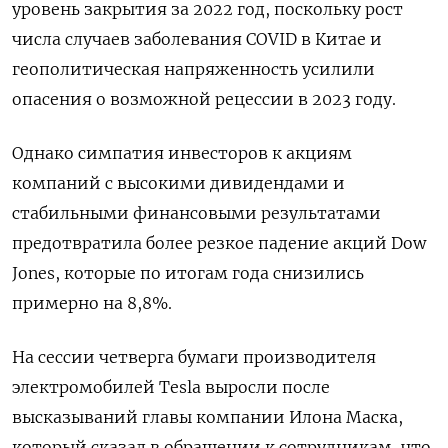
уровень закрытия за 2022 год, поскольку рост
числа случаев заболевания COVID в Китае и
геополитическая напряженность усилили
опасения о возможной рецессии в 2023 году.
Однако симпатия инвесторов к акциям
компаний с высокими дивидендами и
стабильными финансовыми результатами
предотвратила более резкое падение акций Dow
Jones, которые по итогам года снизились
примерно на 8,8%.
На сессии четверга бумаги производителя
электромобилей Tesla выросли после
высказываний главы компании Илона Маска,
который сказал в обращении к сотрудникам, что