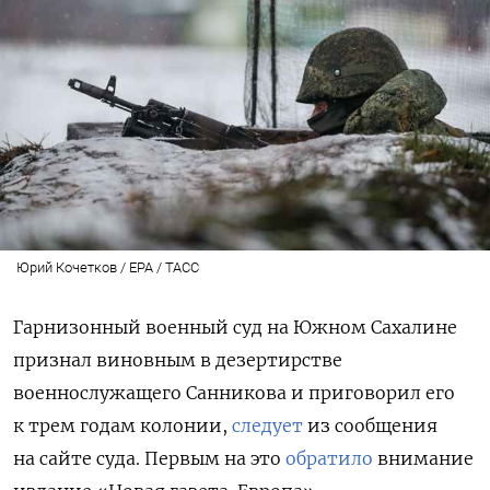
Юрий Кочетков / EPA / ТАСС
Гарнизонный в
оенный суд на Южном Сахалине
признал виновным в дезертирстве
военнослужащего Санникова и приговорил его
к трем годам колонии,
следует
из сообщения
на сайте суда. Первым на это
обратило
внимание