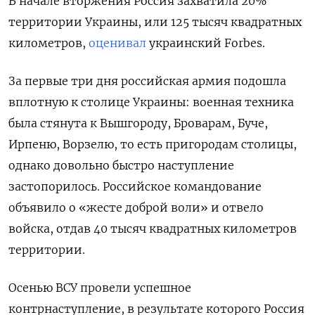
В начале вторжения Россия захватила 20%
территории Украины, или 125 тысяч квадратных
километров,
оценивал
украинский Forbes.
За первые три дня российская армия подошла
вплотную к столице Украины: военная техника
была стянута к Вышгороду, Броварам, Буче,
Ирпеню, Ворзелю, то есть пригородам столицы,
однако довольно быстро наступление
застопорилось. Российское командование
объявило о «жесте доброй воли» и отвело
войска, отдав 40 тысяч квадратных километров
территории.
Осенью ВСУ провели успешное
контрнаступление, в результате которого Россия