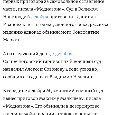
первых приговора за самовольное оставление
части, писала «Медиазона». Суд в Великом
Новгороде
6 декабря
приговорил Даниила
Иванова к пяти годам условного срока, рассказал
изданию адвокат обвиняемого Константин
Маркин.
А на следующий день,
7 декабря
,
Солнечногорский гарнизонный военный суд
назначил Алексею Созонову 4 года условно,
сообщил его адвокат Владимир Неделин.
В середине декабря Мурманский военный суд
вынес приговор Максиму Малышеву, писала
«Медиазона». Его обвиняли в дезертирстве
в период мобилизации, а также в попытке