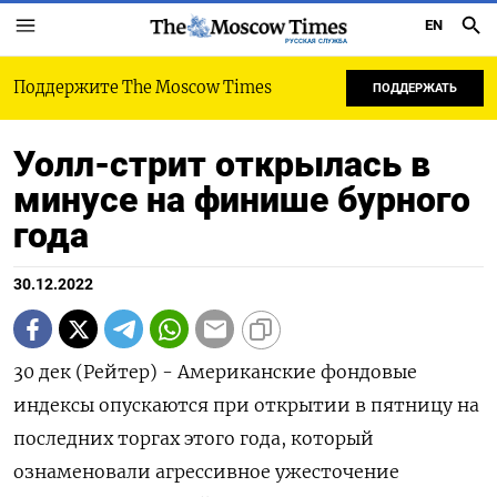
EN
РУССКАЯ СЛУЖБА
Поддержите The Moscow Times
ПОДДЕРЖАТЬ
Уолл-стрит открылась в
минусе на финише бурного
года
30.12.2022
30 дек (Рейтер) - Американские фондовые
индексы опускаются при открытии в пятницу на
последних торгах этого года, который
ознаменовали агрессивное ужесточение