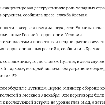
ы «акцентировал деструктивную роль западных стра
в оружием, сообщила пресс-служба Кремля.
овности к «серьезному диалогу», если Украина отка
ахваченные Россией территории. Условия —
скими властями известных и неоднократно озвуче
ых территориальных реалий», сообщили в Кремле.
о соглашения», то, по словам Путина, в этом случае
ый подход», который включал бы устранение барьер
ия из РФ.
ган обсудил с Путиным Сирию, министр обороны к
 коллегой в Москве 28 декабря. Эти переговоры были
 к последующей встрече на уровне глав МИД, а зат