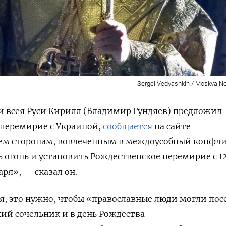
Sergei Vedyashkin / Moskva 
и всея Руси Кирилл (Владимир Гундяев) предложил
 перемирие с Украиной,
сообщается
на сайте
ем сторонам, вовлеченным в междоусобный конфли
 огонь и установить Рождественское перемирие с 1
аря», — сказал он.
я, это нужно, чтобы «православные люди могли пос
ий сочельник и в день Рождества