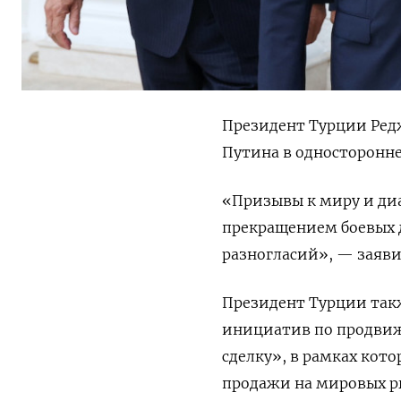
Президент Турции Ред
Путина в односторонне
«Призывы к миру и ди
прекращением боевых 
разногласий», — заяви
Президент Турции так
инициатив по продвиж
сделку», в рамках кото
продажи на мировых р