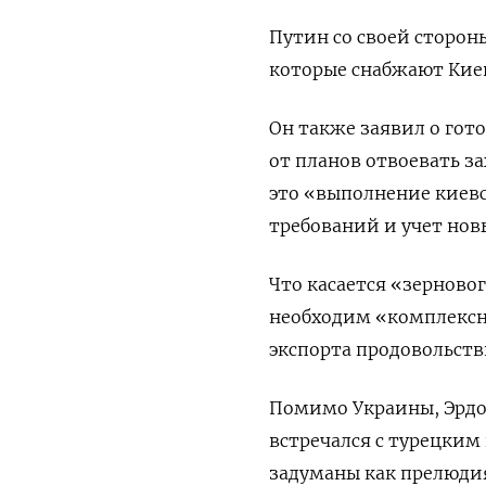
Путин со своей сторон
которые снабжают Кие
Он также заявил о гот
от планов отвоевать з
это «выполнение киев
требований и учет нов
Что касается «зерновог
необходим «комплексн
экспорта продовольств
Помимо Украины, Эрдо
встречался с турецким
задуманы как прелюдия