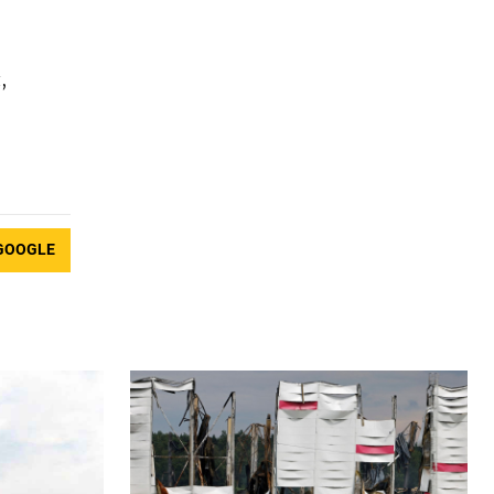
,
GOOGLE