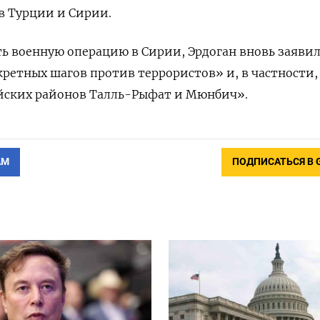
в Турции и Сирии.
ь военную операцию в Сирии, Эрдоган вновь заявил
ретных шагов против террористов» и, в частности,
ийских районов Талль-Рыфат и Мюнбич».
АМ
ПОДПИСАТЬСЯ В 