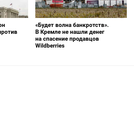
он
«Будет волна банкротств».
против
В Кремле не нашли денег
на спасение продавцов
Wildberries