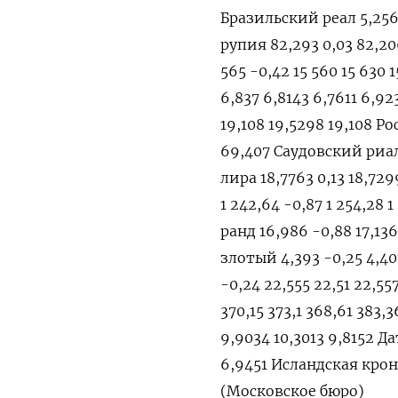
Бразильский реал 5,2566
рупия 82,293 0,03 82,20
565 -0,42 15 560 15 630 
6,837 6,8143 6,7611 6,92
19,108 19,5298 19,108 Р
69,407 Саудовский риал 
лира 18,7763 0,13 18,72
1 242,64 -0,87 1 254,28
ранд 16,986 -0,88 17,136
злотый 4,393 -0,25 4,40
-0,24 22,555 22,51 22,5
370,15 373,1 368,61 383
9,9034 10,3013 9,8152 Д
6,9451 Исландская крона 
(Московское бюро)