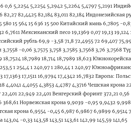
 0,6 5,2254 5,2254 5,2942 5,2264 5,4797 5,2191 Инди
6 82,27 82,4425 82,184 83,011 82,184 Индонезийская р
15 580 15 564 15 636 15 500 Китайский юань 6,7805 -0,8
32 6,7611 Мексиканский песо 19,1369 0,07 19,13 19,124 
оссийский рубль 69,9 -3,58 71,8 72,4955 72 69,407 75,9
3,7558 -0,06 3,7575 3,758 3,7585 3,7568 3,76 3,7568 Т
99 18,7524 18,7989 18,714 18,7989 18,623 Южнокорейск
 1 253,5 1 254,4 1 240,97 1 280,44 1 240,97 Южноафрика
3 17,1363 17,1511 16,9794 17,4342 16,7832 Европа: Поль
18 4,4041 4,4055 4,3853 4,4787 4,3716 Чешская крона 2
57 22,401 22,949 22,401 Венгерский форинт 372,21 0,56 
,36 368,61 Норвежская крона 9,9039 -0,95 9,9432 9,998
атская крона 6,9554 -0,45 6,987 6,9867 6,9899 6,9514 
143,04 -0,33 143,58 143,51 143,61 142,99 145,59 141,65