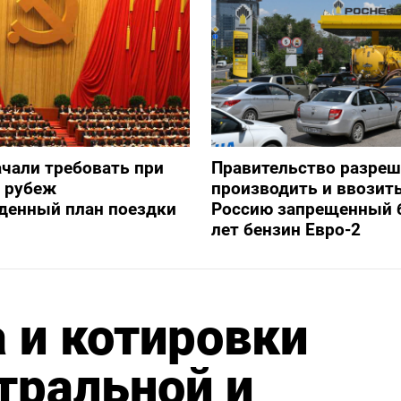
ачали требовать при
Правительство разре
а рубеж
производить и ввозить
денный план поездки
Россию запрещенный 
лет бензин Евро-2
 и котировки
тральной и