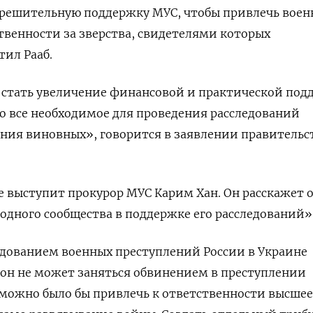
 решительную поддержку МУС, чтобы привлечь воен
твенности за зверства, свидетелями которых
ил Рааб.
 стать увеличение финансовой и практической под
ыло все необходимое для проведения расследований
ания виновных», говорится в заявлении правительс
е выступит прокурор МУС Карим Хан. Он расскажет о
одного сообщества в поддержке его расследований»
едованием военных преступлений России в Украине
о он не может заняться обвинением в преступлении
 можно было бы привлечь к ответственности высшее