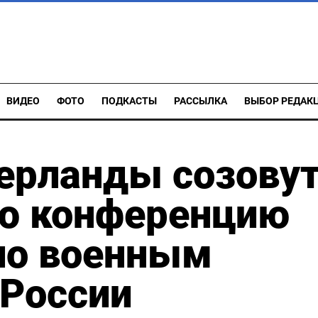
ВИДЕО
ФОТО
ПОДКАСТЫ
РАССЫЛКА
ВЫБОР РЕДАК
ерланды созову
ю конференцию
по военным
 России