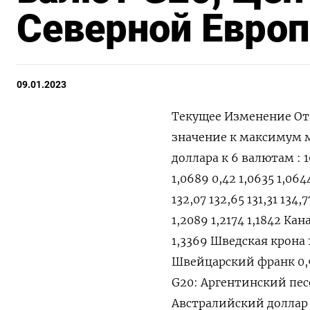
Северной Европ
09.01.2023
Текущее Изменение От
значение к максимум
доллара к 6 валютам : 10
1,0689 0,42 1,0635 1,064
132,07 132,65 131,31 134
1,2089 1,2174 1,1842 Кан
1,3369 Шведская крона 10
Швейцарский франк 0,92
G20: Аргентинский песо 
Австралийский доллар 0