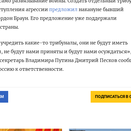
 само развязывание войны. Создать отдельный триб
ступления агрессии
предложил
накануне бывший
рдон Браун. Его предложение уже поддержали
 страны.
 учредить какие-то трибуналы, они не будут иметь
 не будут нами приняты и будут нами осуждаться»
секретарь Владимира Путина Дмитрий Песков соо
оссию к ответственности.
АМ
ПОДПИСАТЬСЯ В 