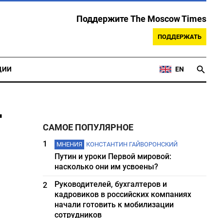
Поддержите The Moscow Times
ПОДДЕРЖАТЬ
ЦИИ
EN
т
САМОЕ ПОПУЛЯРНОЕ
1
МНЕНИЯ
КОНСТАНТИН ГАЙВОРОНСКИЙ
Путин и уроки Первой мировой:
насколько они им усвоены?
Руководителей, бухгалтеров и
2
кадровиков в российских компаниях
начали готовить к мобилизации
сотрудников