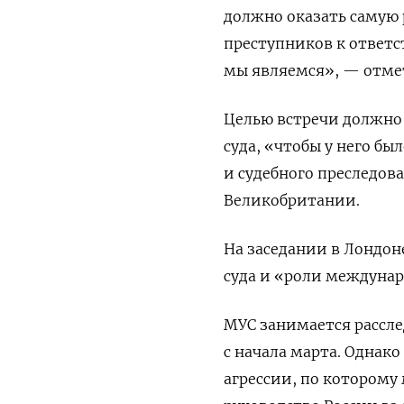
должно оказать самую
преступников к ответс
мы являемся», — отмет
Целью встречи должно
суда, «чтобы у него б
и судебного преследов
Великобритании.
На заседании в Лондон
суда и «роли междунар
МУС занимается рассл
с начала марта. Однак
агрессии, по которому