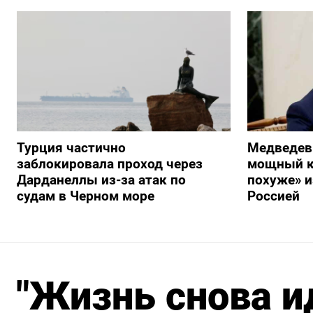
Турция частично
Медведев
заблокировала проход через
мощный к
Дарданеллы из-за атак по
похуже» и
судам в Черном море
Россией
"Жизнь снова ид