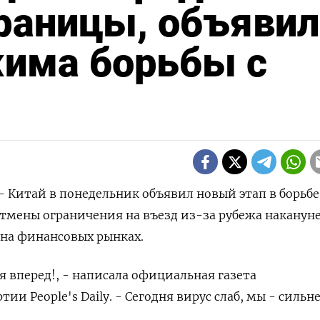
раницы, объявил
жима борьбы с
- Китай в понедельник объявил новый этап в борьбе
тмены ограничения на въезд из-за рубежа накануне
 на финансовых рынках.
 вперед!, - написала официальная газета
и People's Daily. - Сегодня вирус слаб, мы - сильне