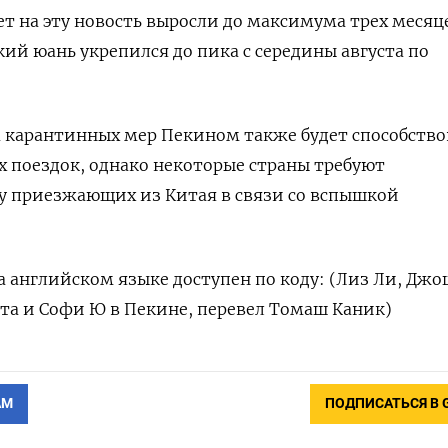
ет на эту новость выросли до максимума трех месяц
кий юань укрепился до пика с середины августа по
 карантинных мер Пекином также будет способство
х поездок, однако некоторые страны требуют
у приезжающих из Китая в связи со вспышкой
 английском языке доступен по коду: (Лиз Ли, Джо
ста и Софи Ю в Пекине, перевел Томаш Каник)
АМ
ПОДПИСАТЬСЯ В 