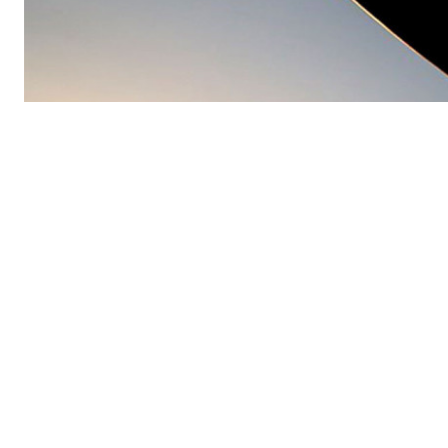
ПОДПИШИТЕСЬ НА 
Утренняя
Ежен