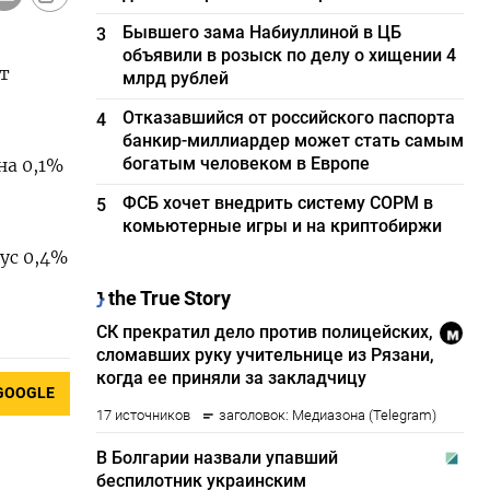
Бывшего зама Набиуллиной в ЦБ
3
объявили в розыск по делу о хищении 4
т
млрд рублей
Отказавшийся от российского паспорта
4
банкир-миллиардер может стать самым
богатым человеком в Европе
 0,1%​​
ФСБ хочет внедрить систему СОРМ в
5
комьютерные игры и на криптобиржи
с 0,4%​
GOOGLE