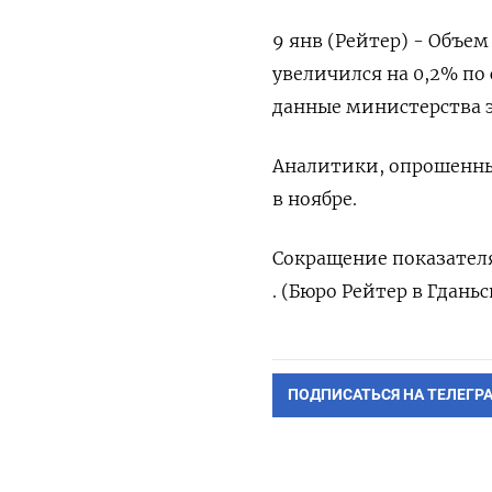
9 янв (Рейтер) - Объе
увеличился на 0,2​%​​​
данные министерства 
Аналитики, опрошенные
в ноябре.
Сокращение показателя
. (Бюро Рейтер в Гданьс
ПОДПИСАТЬСЯ НА ТЕЛЕГР