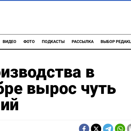
ВИДЕО
ФОТО
ПОДКАСТЫ
РАССЫЛКА
ВЫБОР РЕДАК
изводства в
бре вырос чуть
ий