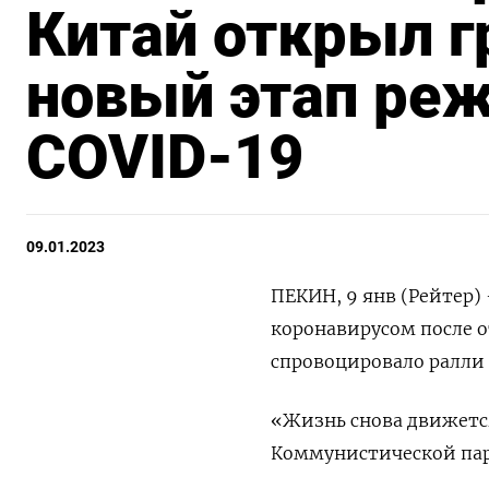
Китай открыл г
новый этап ре
COVID-19
09.01.2023
ПЕКИН, 9 янв (Рейтер) 
коронавирусом после о
спровоцировало ралли
«Жизнь снова движется
Коммунистической парти