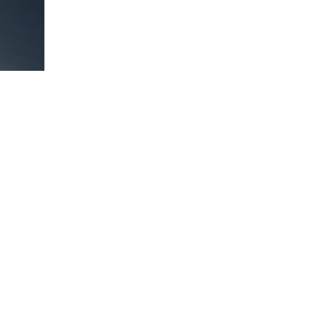
(CC BY 4.0)