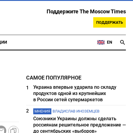
Поддержите The Moscow Times
ПОДДЕРЖАТЬ
ЦИИ
EN
САМОЕ ПОПУЛЯРНОЕ
Украина впервые ударила по складу
1
продуктов одной из крупнейших
в России сетей супермаркетов
2
МНЕНИЯ
ВЛАДИСЛАВ ИНОЗЕМЦЕВ
Союзники Украины должны сделать
россиянам решительное предложение —
до сентябрьских «выборов»