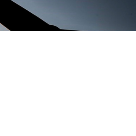
НАШУ РАССЫЛКУ
ПОДПИСАТЬСЯ
едельная
Mostafa Tehrani 