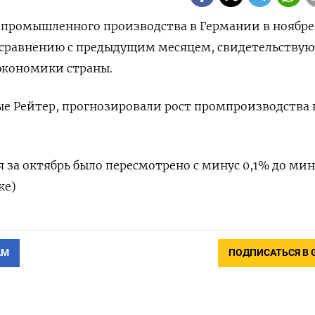
м промышленного производства в Германии в ноябре
 по сравнению с предыдущим месяцем, свидетельствую
экономики страны.
 Рейтер, прогнозировали рост промпроизводства на
 за октябрь было пересмотрено с минус 0,1% до мину
ке)
АМ
ПОДПИСАТЬСЯ В 