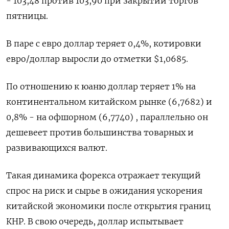
- 103,48 против 103,90 при закрытии торгов
пятницы.
В паре с евро доллар теряет 0,4%, котировки
евро/доллар выросли до отметки $1,0685.
По отношению к юаню доллар теряет 1% на
континентальном китайском рынке (6,7682) и
0,8% - на офшорном (6,7740) , параллельно он
дешевеет против большинства товарных и
развивающихся валют.
Такая динамика форекса отражает текущий
спрос на риск и сырье в ожидания ускорения
китайской экономики после открытия границ
КНР. В свою очередь, доллар испытывает