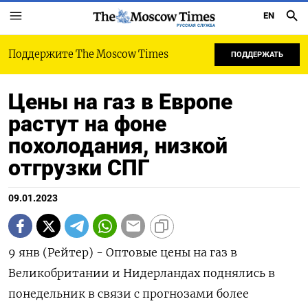
EN
РУССКАЯ СЛУЖБА
Поддержите The Moscow Times
ПОДДЕРЖАТЬ
Цены на газ в Европе
растут на фоне
похолодания, низкой
отгрузки СПГ
09.01.2023
9 янв (Рейтер) - Оптовые цены на газ в
Великобритании и Нидерландах поднялись в
понедельник в связи с прогнозами более