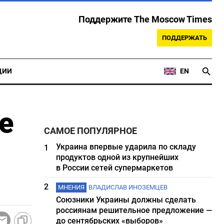
Поддержите The Moscow Times
ПОДДЕРЖАТЬ
ЦИИ
EN
е
САМОЕ ПОПУЛЯРНОЕ
Украина впервые ударила по складу
1
продуктов одной из крупнейших
в России сетей супермаркетов
2
МНЕНИЯ
ВЛАДИСЛАВ ИНОЗЕМЦЕВ
Союзники Украины должны сделать
россиянам решительное предложение —
до сентябрьских «выборов»