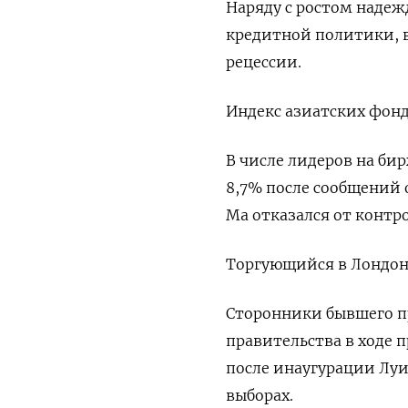
Наряду с ростом надеж
кредитной политики, в
рецессии.
Индекс азиатских фонд
В числе лидеров на бир
8,7% после сообщений 
Ма отказался от контр
Торгующийся в Лондоне 
Сторонники бывшего п
правительства в ходе 
после инаугурации Луи
выборах.