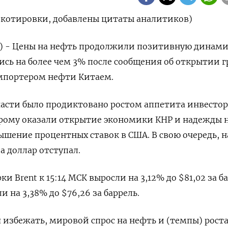
 котировки, добавлены цитаты аналитиков)
р) - Цены на нефть продолжили позитивную динами
сь на более чем 3% после сообщения об открытии 
мпортером нефти Китаем.
асти было продиктовано ростом аппетита инвестор
орому оказали открытие экономики КНР и надежды 
ышение процентных ставок в США. В свою очередь, н
а доллар отступал.
и Brent к 15:14 МСК выросли на 3,12% до $81,02 за б
 на 3,38% до $76,26 за баррель.
 избежать, мировой спрос на нефть и (темпы) роста