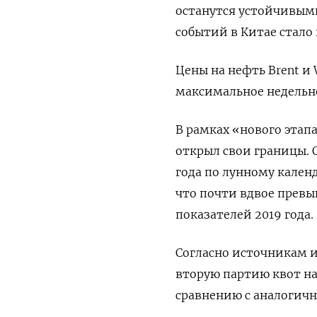
останутся устойчивыми
событий в Китае стало
Цены на нефть Brent и 
максимальное недельное
В рамках «нового этапа
открыл свои границы. 
года по лунному кален
что почти вдвое превы
показателей 2019 года.
Согласно источникам и
вторую партию квот на
сравнению с аналогич