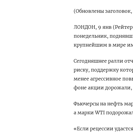
(Обновлены заголовок,
ЛОНДОН, 9 янв (Рейте
понедельник, поднявши
крупнейшим в мире и
Сегодняшнее ралли отч
риску, поддержку кот
менее агрессивное пов
фоне акции дорожали, 
Фьючерсы на нефть марк
а марки WTI подорожали
«Если рецессии удастся