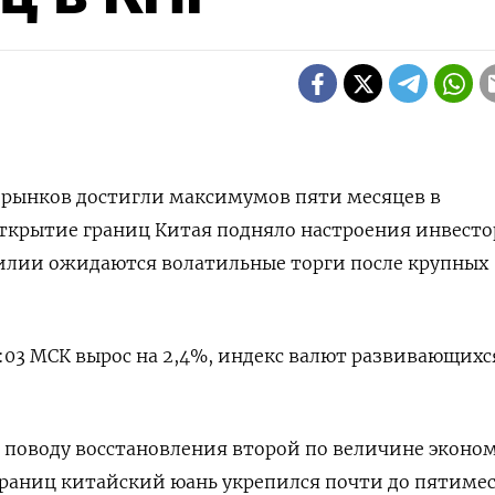
рынков достигли максимумов пяти месяцев в
открытие границ Китая подняло настроения инвесто
зилии ожидаются волатильные торги после крупных
5:03 МСК вырос на 2,4%, индекс валют развивающихс
 поводу восстановления второй по величине эконо
границ китайский юань укрепился почти до пятиме