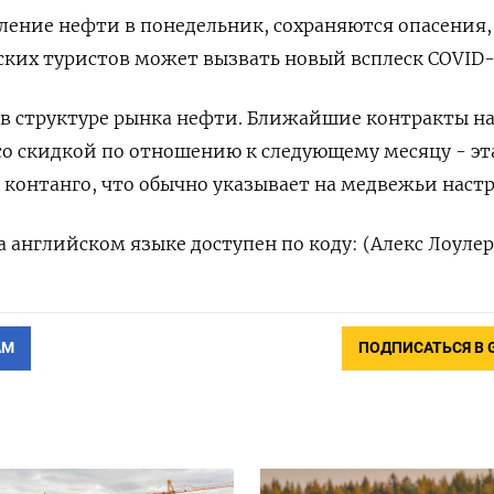
ление нефти в понедельник, сохраняются опасения,
ких туристов может вызвать новый всплеск COVID-
 в структуре рынка нефти. Ближайшие контракты н
 со скидкой по отношению к следующему месяцу - эт
к контанго, что обычно указывает на медвежьи наст
 английском языке доступен по коду: (Алекс Лоулер
АМ
ПОДПИСАТЬСЯ В 