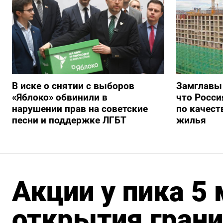
В иске о снятии с выборов
Замглавы
«Яблоко» обвинили в
что Росси
нарушении прав на советские
по качест
песни и поддержке ЛГБТ
жилья
Акции у пика 5
открытия грани