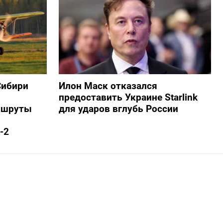
Сибири
Илон Маск отказался
предоставить Украине Starlink
ршруты
для ударов вглубь России
-2