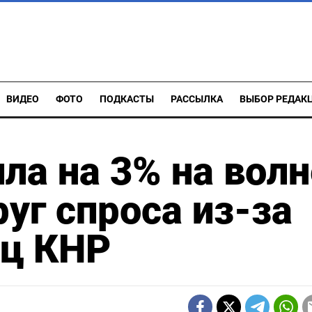
ВИДЕО
ФОТО
ПОДКАСТЫ
РАССЫЛКА
ВЫБОР РЕДАК
ла на 3% на волн
уг спроса из-за
иц КНР