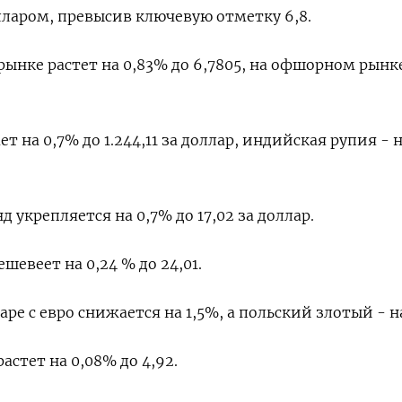
лларом, превысив ключевую отметку 6,8.
ынке растет на 0,83% до 6,7805​, на офшорном рынке
т на 0,7% до 1.244,11 за доллар, индийская рупия - н
укрепляется на 0,7% до 17,02 за доллар.
шевеет на 0,24 % до 24,01.
ре с евро снижается на 1,5%, а польский злотый - н
астет на 0,08% до 4,92.