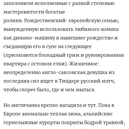
заполонили исполненные с разной степенью
мастеровитости богатые
ролики.
Рождественский: европейскую семью,
вынужденную использовать любимого хомяка
как динамо-машину в нынешнее рождество и
съедающую его в супе на следующее
(прилагаются блокадный грим и руинированная
квартира с остовом елки). Жизненное:
неопределенно англо-саксонская девушка из
последних сил ищет в Тиндере русский мэтч,
чтобы скорее было, где и чем мыться.
Но англичанка крепко нагадила и тут. Пока в
Европе аномально теплая зима, альпийские
горнолыжные курорты покрыты бодрой травкой,