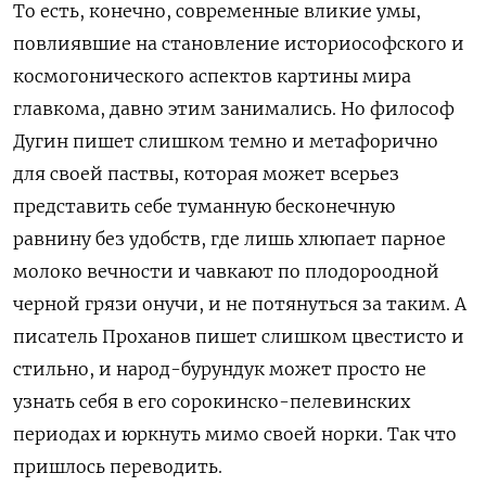
То есть, конечно, современные вликие умы,
повлиявшие на становление историософского и
космогонического аспектов картины мира
главкома, давно этим занимались. Но философ
Дугин пишет слишком темно и метафорично
для своей паствы, которая может всерьез
представить себе туманную бесконечную
равнину без удобств, где лишь хлюпает парное
молоко вечности и чавкают по плодороодной
черной грязи онучи, и не потянуться за таким. А
писатель Проханов пишет слишком цвестисто и
стильно, и народ-бурундук может просто не
узнать себя в его сорокинско-пелевинских
периодах и юркнуть мимо своей норки. Так что
пришлось переводить.