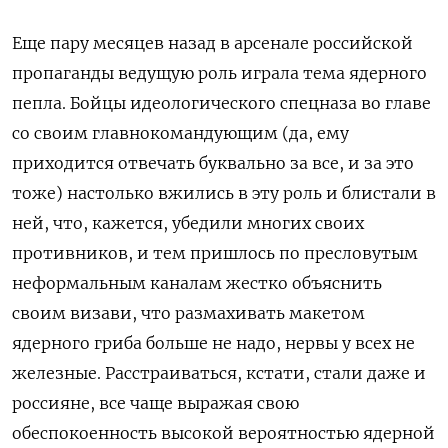
Еще пару месяцев назад в арсенале российской
пропаганды ведущую роль играла тема ядерного
пепла. Бойцы идеологического спецназа во главе
со своим главнокомандующим (да, ему
приходится отвечать буквально за все, и за это
тоже) настолько вжились в эту роль и блистали в
ней, что, кажется, убедили многих своих
противников, и тем пришлось по пресловутым
неформальным каналам жестко объяснить
своим визави, что размахивать макетом
ядерного гриба больше не надо, нервы у всех не
железные. Расстраиваться, кстати, стали даже и
россияне, все чаще выражая свою
обеспокоенность высокой вероятностью ядерной