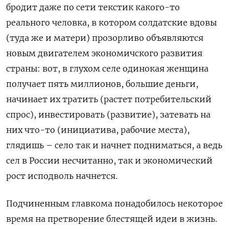
бродит даже по сети текстик какого-то
реального человка, в котором солдатские вдовы
(туда же и матери) прозорливо объявляются
новым двигателем экономичского развития
страны: вот, в глухом селе одинокая женщина
получает пять миллионов, большие деньги,
начинает их тратить (растет потребительский
спрос), инвестировать (развитие), затевать на
них что-то (инициатива, рабочие места),
глядишь – село так и начнет подниматься, а ведь
сел в России несчитанно, так и экономический
рост исподволь начнется.
Подчиненным главкома понадобилось некоторое
время на претворение блестящей идеи в жизнь.