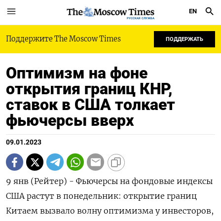
EN
РУССКАЯ СЛУЖБА
Поддержите The Moscow Times
ПОДДЕРЖАТЬ
Оптимизм на фоне
открытия границ КНР,
ставок в США толкает
фьючерсы вверх
09.01.2023
9 янв (Рейтер) - Фьючерсы на фондовые индексы
США растут в понедельник: открытие границ
Китаем вызвало волну оптимизма у инвесторов,