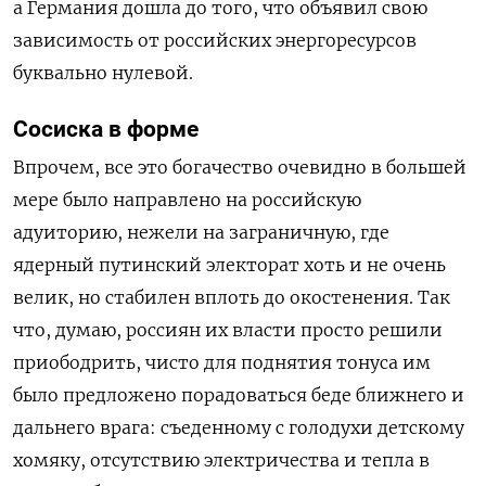
а Германия дошла до того, что объявил свою
зависимость от российских энергоресурсов
буквально нулевой.
Сосиска в форме
Впрочем, все это богачество очевидно в большей
мере было направлено на российскую
адуиторию, нежели на заграничную, где
ядерный путинский электорат хоть и не очень
велик, но стабилен вплоть до окостенения. Так
что, думаю, россиян их власти просто решили
приободрить, чисто для поднятия тонуса им
было предложено порадоваться беде ближнего и
дальнего врага: съеденному с голодухи детскому
хомяку, отсутствию электричества и тепла в