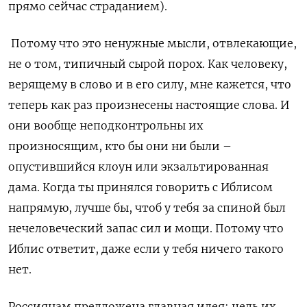
прямо сейчас страданием).
Потому что это ненужные мысли, отвлекающие,
не о том, типичный сырой порох. Как человеку,
верящему в слово и в его силу, мне кажется, что
теперь как раз произнесены настоящие слова. И
они вообще неподконтрольны их
произносящим, кто бы они ни были –
опустившийся клоун или экзальтированная
дама. Когда ты принялся говорить с Иблисом
напрямую, лучше бы, чтоб у тебя за спиной был
нечеловеческий запас сил и мощи. Потому что
Иблис ответит, даже если у тебя ничего такого
нет.
Россиянам предложена главная идея: цель их