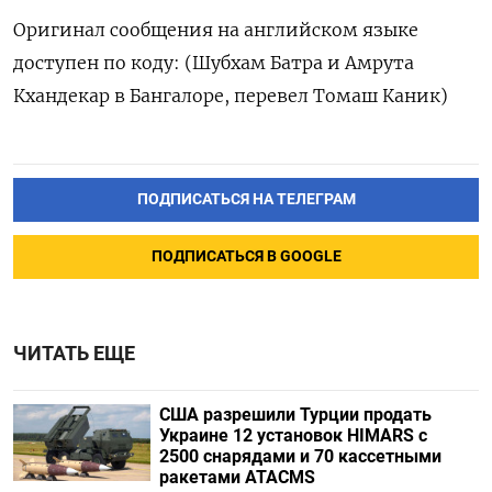
Оригинал сообщения на английском языке
доступен по коду: (Шубхам Батра и Амрута
Кхандекар в Бангалоре, перевел Томаш Каник)
ПОДПИСАТЬСЯ НА ТЕЛЕГРАМ
ПОДПИСАТЬСЯ В GOOGLE
ЧИТАТЬ ЕЩЕ
США разрешили Турции продать
Украине 12 установок HIMARS с
2500 снарядами и 70 кассетными
ракетами ATACMS