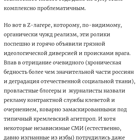
комплексно проблематичным.
Но вот в Z-лагере, которому, по-видимому,
органически чужд реализм, эти ролики
поспешно и горячо объявили грязной
идеологической диверсией и происками врага.
Впав в отрицание очевидного (хроническая
бедность более чем значительной части россиян
и деградация отечественной социальной ткани),
провластные блогеры и
журналисты назвали
рекламу контрактной службы клеветой и
очернением, коварно замаскированными под
типичный кремлевский агитпроп. И хотя
некоторые независимые СМИ (естественно,
давно изгнанные из избы) потрудились даже