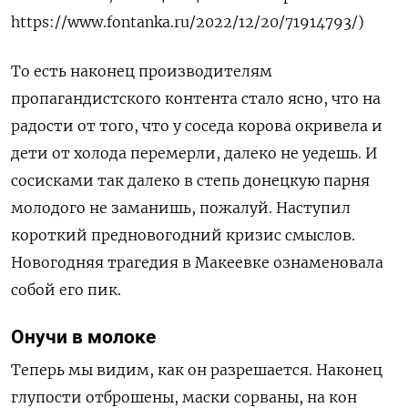
https://www.fontanka.ru/2022/12/20/71914793/)
То есть наконец производителям
пропагандистского контента стало ясно, что на
радости от того, что у соседа корова окривела и
дети от холода перемерли, далеко не уедешь. И
сосисками так далеко в степь донецкую парня
молодого не заманишь, пожалуй. Наступил
короткий предновогодний кризис смыслов.
Новогодняя трагедия в Макеевке ознаменовала
собой его пик.
Онучи в молоке
Теперь мы видим, как он разрешается. Наконец
глупости отброшены, маски сорваны, на кон