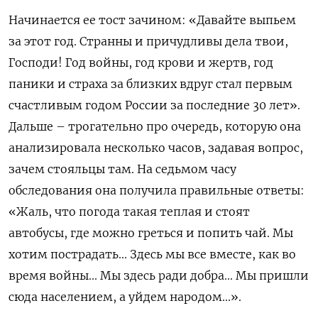
Начинается ее тост зачином: «Давайте выпьем
за этот год. Странны и причудливы дела твои,
Господи! Год войны, год крови и жертв, год
паники и страха за близких вдруг стал первым
счастливым годом России за последние 30 лет».
Дальше – трогательно про очередь, которую она
анализировала несколько часов, задавая вопрос,
зачем стояльцы там. На седьмом часу
обследования она получила правильные ответы:
«Жаль, что погода такая теплая и стоят
автобусы, где можно греться и попить чай. Мы
хотим пострадать... Здесь мы все вместе, как во
время войны... Мы здесь ради добра... Мы пришли
сюда населением, а уйдем народом...».