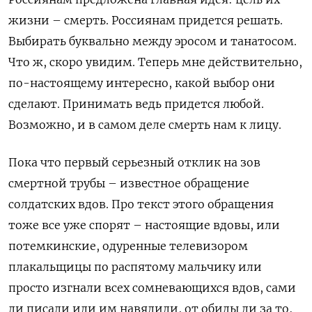
жизни – смерть. Россиянам придется решать.
Выбирать буквально между эросом и танатосом.
Что ж, скоро увидим. Теперь мне действительно,
по-настоящему интересно, какой выбор они
сделают. Принимать ведь придется любой.
Возможно, и в самом деле смерть нам к лицу.
Пока что первый серьезный отклик на зов
смертной трубы – известное обращение
солдатских вдов. Про текст этого обращения
тоже все уже спорят – настоящие вдовы, или
потемкинские, одуренные телевизором
плакальщицы по распятому мальчику или
просто изгнали всех сомневающихся вдов, сами
ли писали или им навялили, от обиды ли за то,