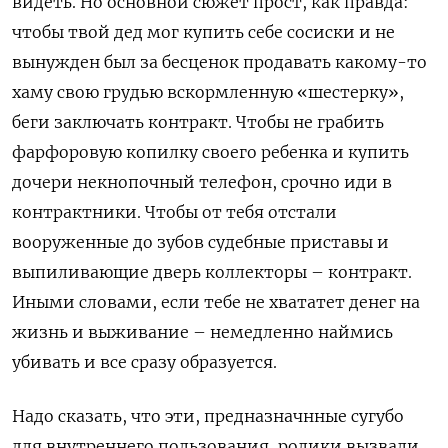
видеть. Но основной сюжет прост, как правда:
чтобы твой дед мог купить себе сосиски и не
вынужден был за бесценок продавать какому-то
хаму свою грудью вскормленную «шестерку»,
беги заключать контракт. Чтобы не грабить
фарфоровую копилку своего ребенка и купить
дочери некнопочный телефон, срочно иди в
контрактники. Чтобы от тебя отстали
вооруженные до зубов судебные приставы и
выпиливающие дверь коллекторы – контракт.
Иными словами, если тебе не хвататет денег на
жизнь и выживание – немедленно наймись
убивать и все сразу образуется.
Надо сказать, что эти, предназначнные сугубо
для внутреннего пользования, ролики вызвали