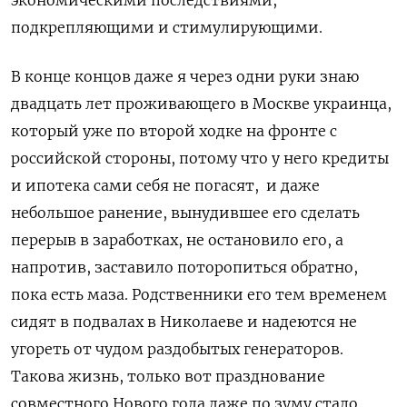
экономическими последствиями,
подкрепляющими и стимулирующими.
В конце концов даже я через одни руки знаю
двадцать лет проживающего в Москве украинца,
который уже по второй ходке на фронте с
российской стороны, потому что у него кредиты
и ипотека сами себя не погасят,
и даже
небольшое ранение, вынудившее его сделать
перерыв в заработках, не остановило его, а
напротив, заставило поторопиться обратно,
пока есть маза. Родственники его тем временем
сидят в подвалах в Николаеве и надеются не
угореть от чудом раздобытых генераторов.
Такова жизнь, только вот празднование
совместного Нового года даже по зуму стало