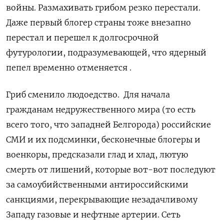
войны. Размахивать грибом резко перестали.
Даже первый блогер страны тоже внезапно
перестал и перешел к долгосрочной
футурологии, подразумевающей, что ядерный
пепел временно отменяется .
Гриб сменило людоедство.
Для начала
гражданам недружественного мира (то есть
всего того, что западней Белгорода) российские
СМИ и их подсминки, бесконечные блогеры и
военкоры, предсказали глад и хлад, лютую
смерть от лишений, которые вот-вот последуют
за самоубийственными антироссийскими
санкциями, перекрывающие незадачливому
Западу газовые и нефтные артерии. Сеть