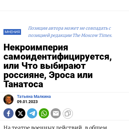
Позиция автора может не совпадать с
МНЕНИЯ
позицией редакции The Moscow Times.
Некроимперия
самоидентифицируется,
или Что выбирают
россияне, Эроса или
Танатоса
Татьяна Малкина
09.01.2023
На театре военных действий, в общем,