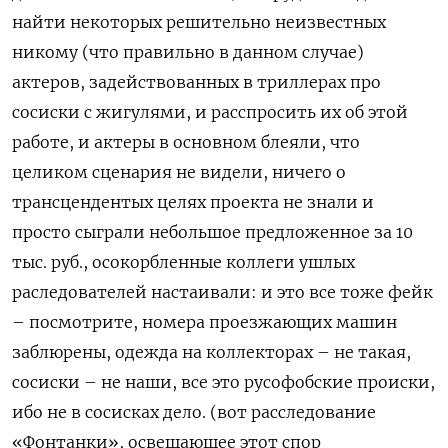
найти некоторых решительно неизвестных
никому (что правильно в данном случае)
актеров, задействованных в триллерах про
сосиски с жигулями, и расспросить их об этой
работе, и актеры в основном блеяли, что
целиком сценария не видели, ничего о
трансцендентых целях проекта не знали и
просто сыграли небольшое предложенное за 10
тыс. руб., осокорбленные коллеги ушлых
раследователей настаивали: и это все тоже фейк
– посмотрите, номера проезжающих машин
заблюрены, одежда на коллекторах – не такая,
сосиски – не наши, все это русофобские происки,
ибо не в сосисках дело. (вот расследование
«Фонтанки», освещающее этот спор