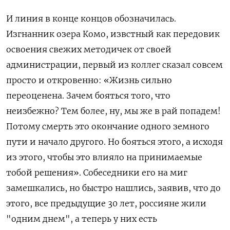
И линия в конце концов обозначилась.
Изгнанник озера Комо, извстный как передовик
освоения свежих методичек от своей
администрации, первый из коллег сказал совсем
просто и откровенно: «Жизнь сильно
переоценена. Зачем бояться того, что
неизбежно? Тем более, ну, мы же в рай попадем!
Потому смерть это окончание одного земного
пути и начало другого. Но бояться этого, а исходя
из этого, чтобы это влияло на принимаемые
тобой решения». Собеседники его на миг
замешкались, но быстро нашлись, заявив, что до
этого, все предыдущие 30 лет, россияне жили
"одним днем", а теперь у них есть