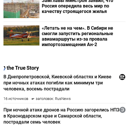
Замглавы Минстроя заявил, что
Россия опередила весь мир по
качеству строящегося жилья
«Летать не на чем». В Сибири не
смогли запустить региональные
авиамаршруты из-за провала
импортозамещения Ан-2