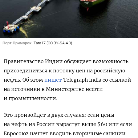
Порт Приморск
Tara17 (CC BY-SA 4.0)
Правительство Индии обсуждает возможность
присоединиться к потолку цен на российскую
нефть. Об этом
пишет
Telegraph India со ссылкой
на источники в Министерстве нефти
и промышленности.
Это произойдет в двух случаях: если цены
на нефть из России вырастут выше $60 или если
Евросоюз начнет вводить вторичные санкции