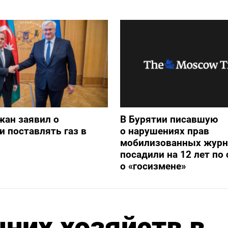
жан заявил о
В Бурятии писавшую
и поставлять газ в
о нарушениях прав
мобилизованных журн
посадили на 12 лет по 
о «госизмене»
них хозяйств в