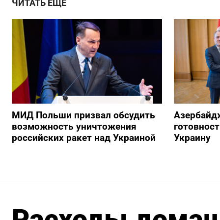
ЧИТАТЬ ЕЩЕ
МИД Польши призвал обсудить
Азербайд
возможность уничтожения
готовност
российских ракет над Украиной
Украину
Расходы домаш