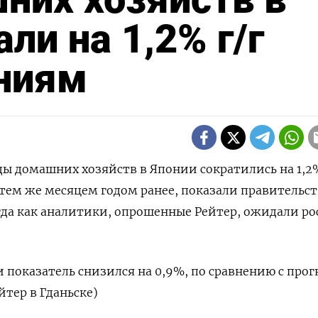
али на 1,2% г/г
ниям
оды домашних хозяйств в Японии сократились на 1,2
 тем же месяцем годом ранее, показали правительс
гда как аналитики, опрошенные Рейтер, ожидали ро
показатель снизился на 0,9%, по сравнению с про
йтер в Гданьске)