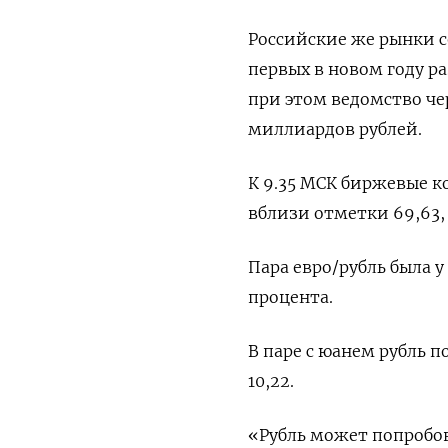
Российские же рынки 
первых в новом году р
при этом ведомство че
миллиардов рублей.
К 9.35 МСК биржевые к
вблизи отметки 69,63,
Пара евро/рубль была у
процента.
В паре с юанем рубль
10,22.
«Рубль может попробов