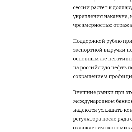
сессии растет к доллар
укрепления накануне, 
чрезмерностью отража
Поддержкой рублю при
экспортной выручки п
основным же негативн
на российскую нефть п
сокращением профицит
Внешние рынки при эт
международном банков
надеются услышать ко
регулятора после ряда
охлаждения экономики