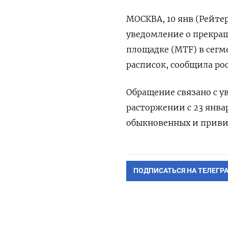
МОСКВА, 10 янв (Рейте
уведомление о прекращ
площадке (MTF) в сегм
расписок, сообщила ро
Обращение связано с ув
расторжении с 23 янва
обыкновенных и приви
ПОДПИСАТЬСЯ НА ТЕЛЕГР