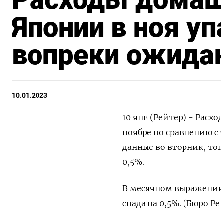
Японии в ноя уп
вопреки ожида
10.01.2023
10 янв (Рейтер) - Расх
ноябре по сравнению с
данные во вторник, то
0,5%.
В месячном выражении 
спада на 0,5%. (Бюро Ре