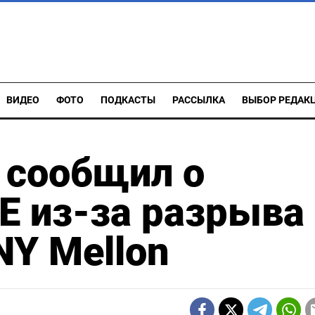
ВИДЕО
ФОТО
ПОДКАСТЫ
РАССЫЛКА
ВЫБОР РЕДАК
 сообщил о
SE из-за разрыва
NY Mellon