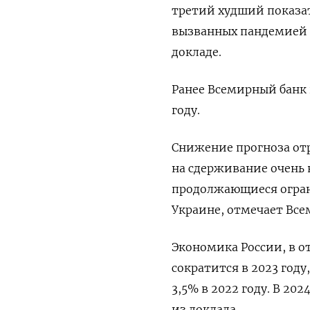
третий худший показат
вызванных пандемией 
докладе.
Ранее Всемирный банк 
году.
Снижение прогноза от
на сдерживание очень
продолжающиеся огран
Украине, отмечает Все
Экономика России, в о
сократится в 2023 году
3,5% в 2022 году. В 202
из доклада.