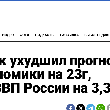
ВИДЕО
ФОТО
ПОДКАСТЫ
РАССЫЛКА
ВЫБОР РЕДАК
к ухудшил прогн
номики на 23г,
ВП России на 3,