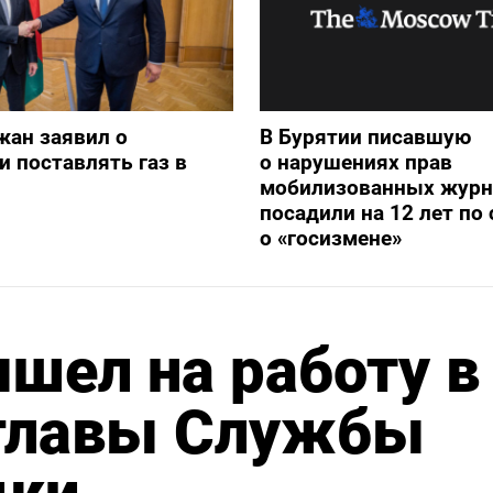
жан заявил о
В Бурятии писавшую
и поставлять газ в
о нарушениях прав
мобилизованных журн
посадили на 12 лет по 
о «госизмене»
шел на работу в
-главы Службы