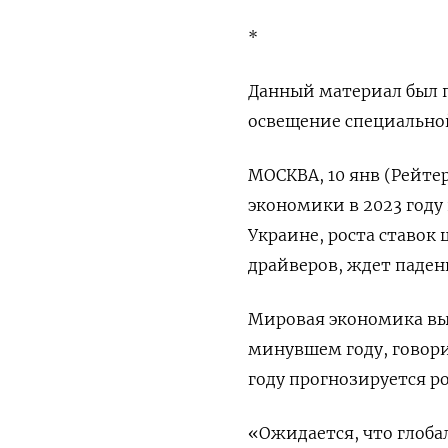
*
Данный материал был п
освещение специальной
МОСКВА, 10 янв (Рейте
экономики в 2023 году
Украине, роста ставок
драйверов, ждет паден
Мировая экономика выра
минувшем году, говори
году прогнозируется ро
«Ожидается, что глобал