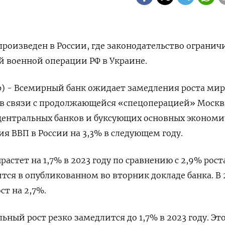
роизведен в России, где законодательство огранич
 военной операции РФ в Украине.
р) - Всемирный банк ожидает замедления роста ми
 в связи с продолжающейся «спецоперацией» Москв
 центральных банков и буксующих основных эконом
ия ВВП в России на 3,3% в следующем году.
стет на 1,7% в 2023 году по сравнению с 2,9% рост
тся в опубликованном во вторник докладе банка. В 
ст на 2,7%.
ьный рост резко замедлится до 1,7% в 2023 году. Это