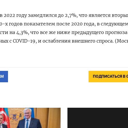
в 2022 году замедлился до 2,7%, что является втор
0-х годов показателем после 2020 года, в следующем
ти на 4,3%, что все же ниже предыдущего прогноза
ных с COVID-19, и ослабления внешнего спроса. (Мос
АМ
ПОДПИСАТЬСЯ В 