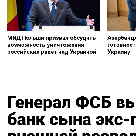
МИД Польши призвал обсудить
Азербайд
возможность уничтожения
готовност
российских ракет над Украиной
Украину
Генерал ФСБ вы
банк сына экс