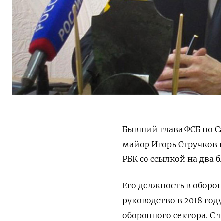
Бывший глава ФСБ по С
майор Игорь Стручков
РБК со ссылкой на два
б
Его должность в оборо
руководство в 2018 год
оборонного сектора. С 