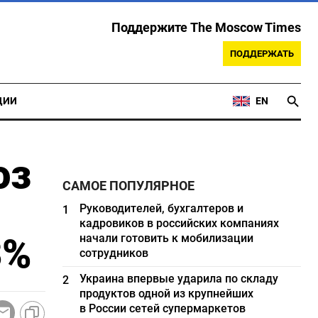
Поддержите The Moscow Times
ПОДДЕРЖАТЬ
ЦИИ
EN
оз
САМОЕ ПОПУЛЯРНОЕ
Руководителей, бухгалтеров и
1
кадровиков в российских компаниях
3%
начали готовить к мобилизации
сотрудников
Украина впервые ударила по складу
2
продуктов одной из крупнейших
в России сетей супермаркетов