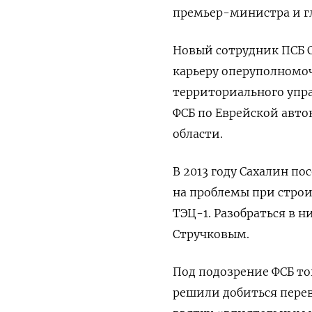
премьер-министра и г
Новый сотрудник ПСБ Ст
карьеру оперуполномоч
территориального упра
ФСБ по Еврейской авто
области.
В 2013 году Сахалин п
на проблемы при стро
ТЭЦ-1. Разобраться в 
Стручковым.
Под подозрение ФСБ то
решили добиться пере