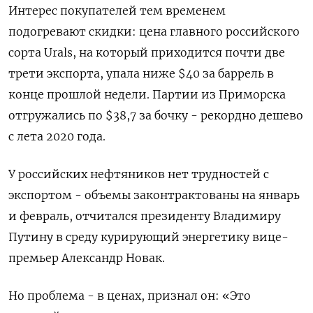
Интерес покупателей тем временем
подогревают скидки: цена главного российского
сорта Urals, на который приходится почти две
трети экспорта, упала ниже $40 за баррель в
конце прошлой недели. Партии из Приморска
отгружались по $38,7 за бочку - рекордно дешево
с лета 2020 года.
У российских нефтяников нет трудностей с
экспортом - объемы законтрактованы на январь
и февраль, отчитался президенту Владимиру
Путину в среду курирующий энергетику вице-
премьер Александр Новак.
Но проблема - в ценах, признал он: «Это