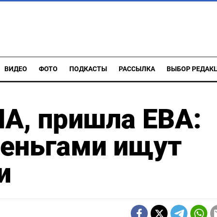
ВИДЕО
ФОТО
ПОДКАСТЫ
РАССЫЛКА
ВЫБОР РЕДАК
А, пришла ЕВА:
еньгами ищут
и