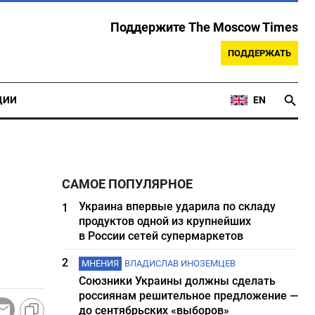
Поддержите The Moscow Times
ПОДДЕРЖАТЬ
ЦИИ
EN
САМОЕ ПОПУЛЯРНОЕ
Украина впервые ударила по складу
1
продуктов одной из крупнейших
в России сетей супермаркетов
2
МНЕНИЯ
ВЛАДИСЛАВ ИНОЗЕМЦЕВ
Союзники Украины должны сделать
россиянам решительное предложение —
до сентябрьских «выборов»