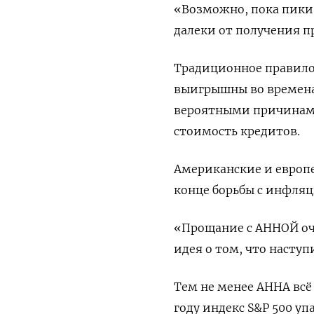
«Возможно, пока пики
далеки от получения п
Традиционное правило
выигрышны во времена 
вероятными причинами
стоимость кредитов.
Американские и европ
конце борьбы с инфляц
«Прощание с АННОЙ оче
идея о том, что насту
Тем не менее АННА всё 
году индекс S&P 500 уп