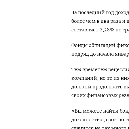
За последний год дохо
более чем в два раза и
составляет 2,28% по с
Фонды облигаций фикс
подряд до начала январ
Тем временем рецесси
компаний, но те из ни
должны продолжать вы
своих финансовых резу
«Вы можете найти бон
доходностью, срок пога
случится не так много