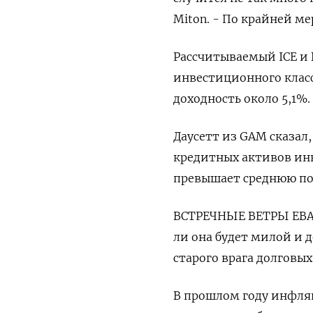
Miton. - По крайней ме
Рассчитываемый ICE и
инвестиционного класс
доходность около 5,1%.
Даусетт из GAM сказал
кредитных активов инв
превышает среднюю по
ВСТРЕЧНЫЕ ВЕТРЫ ЕВА м
ли она будет милой и 
старого врага долговы
В прошлом году инфля