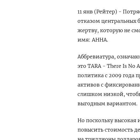
11 янв (Рейтер) - Пот
отказом центральных б
жертву, которую не см
имя: АННА.
Аббревиатура, означа
это TARA - There Is No
политика с 2009 года 
активов с фиксированн
слишком низкой, чтоб
выгодным вариантом.
Но поскольку высокая
повысить стоимость де
на триллионы долларов