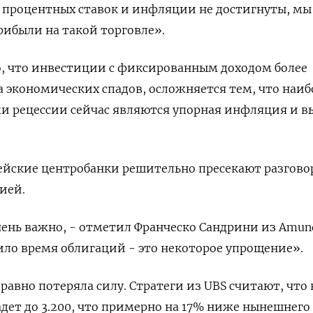
 процентных ставок и инфляции не достигнуты, мы
рибыли на такой торговле».
, что инвестиции с фиксированным доходом более
экономических спадов, осложняется тем, что наиб
 рецессии сейчас являются упорная инфляция и в
ейские центробанки решительно пресекают разгово
ией.
нь важно, - отметил Франческо Сандрини из Amund
пило время облигаций - это некоторое упрощение».
равно потеряла силу. Стратеги из UBS считают, что 
адет до 3.200, что примерно на 17% ниже нынешнего