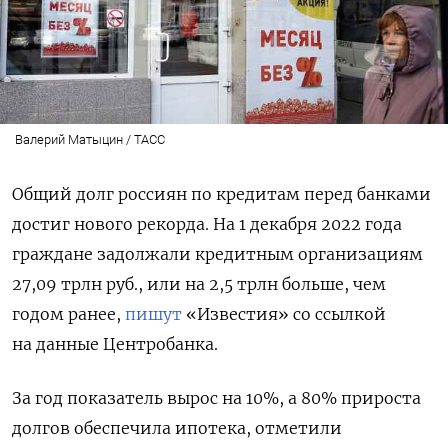
Валерий Матыцин / ТАСС
Общий долг россиян по кредитам перед банками
достиг нового рекорда. На 1 декабря 2022 года
граждане задолжали кредитным организациям
27,09 трлн руб., или на 2,5 трлн больше, чем
годом ранее,
пишут
«Известия» со ссылкой
на данные Центробанка.
За год показатель вырос на 10%, а 80% прироста
долгов обеспечила ипотека, отметили