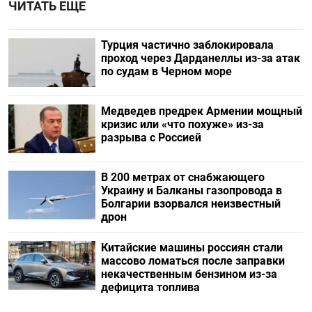
ЧИТАТЬ ЕЩЕ
Турция частично заблокировала
проход через Дарданеллы из-за атак
по судам в Черном море
Медведев предрек Армении мощный
кризис или «что похуже» из-за
разрыва с Россией
В 200 метрах от снабжающего
Украину и Балканы газопровода в
Болгарии взорвался неизвестный
дрон
Китайские машины россиян стали
массово ломаться после заправки
некачественным бензином из-за
дефицита топлива