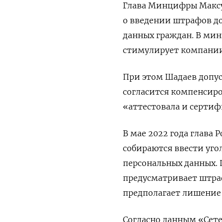
Глава Минцифры Максут
о введении штрафов до
данных граждан. В мин
стимулирует компании 
При этом Шадаев допу
согласится компенсир
«аттестовала и сертиф
В мае 2022 года глава 
собираются ввести уго
персональных данных. 
предусматривает штраф
предполагает лишение с
Согласно данным «Сете