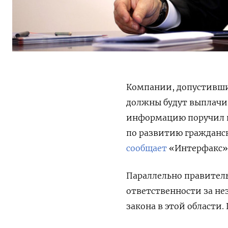
Компании, допустивши
должны будут выплачи
информацию поручил п
по развитию гражданско
сообщает
«Интерфакс»
Параллельно правитель
ответственности за не
закона в этой области