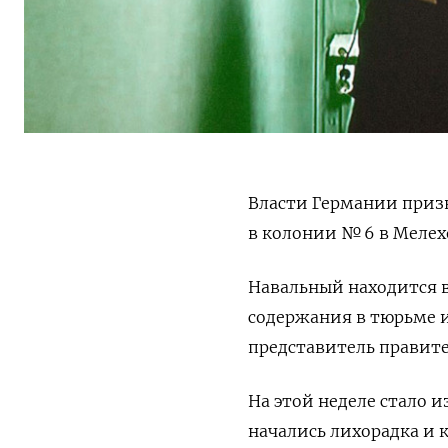
Власти Германии приз
в колонии № 6 в Меле
Навальный находится в
содержания в тюрьме 
представитель правите
На этой неделе стало и
начались лихорадка и 