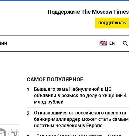
Поддержите The Moscow Times
ПОДДЕРЖАТЬ
ЦИИ
EN
САМОЕ ПОПУЛЯРНОЕ
Бывшего зама Набиуллиной в ЦБ
1
объявили в розыск по делу о хищении 4
млрд рублей
Отказавшийся от российского паспорта
2
банкир-миллиардер может стать самым
богатым человеком в Европе