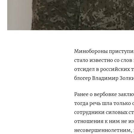
Минобороны приступило
стало известно со сло
отсидел в российских 
блогер Владимир Золки
Ранее о вербовке зак
тогда речь шла только
сотрудники силовых ст
отношения к ним не им
несовершеннолетним, и