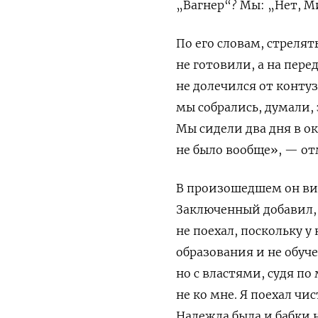
„Вагнер“? Мы: „Нет, М
По его словам, стрелят
не готовили, а на пере
не долечился от конту
мы собрались, думали, 
Мы сидели два дня в ок
не было вообще», — от
В произошедшем он ви
Заключенный добавил, ч
не поехал, поскольку у 
образования и не обуче
но с властями, судя по
не ко мне. Я поехал чи
Надежда была и бабки 