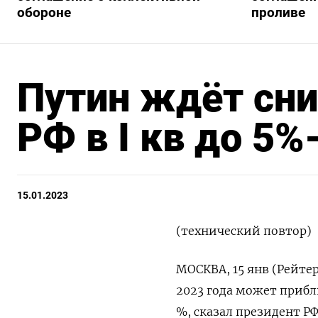
обороне
проливе
Путин ждёт сн
РФ в I кв до 5%
15.01.2023
(технический повтор)
МОСКВА, 15 янв (Рейте
2023 года может прибл
%, сказал президент Р