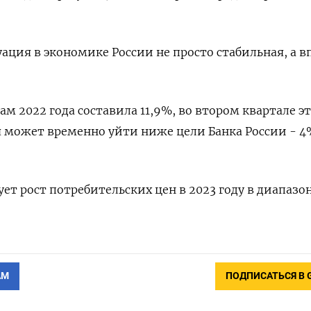
уация в экономике России не просто стабильная, а в
м 2022 года составила 11,9%, во втором квартале э
 может временно уйти ниже цели Банка России - 4
ет рост потребительских цен в 2023 году в диапазо
АМ
ПОДПИСАТЬСЯ В 