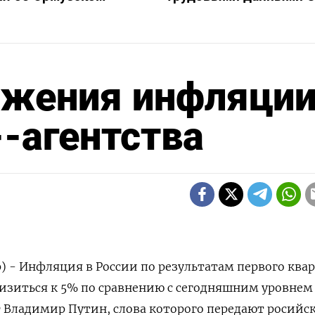
ижения инфляции
--агентства
р) - Инфляция в России по результатам первого ква
изиться к 5% по сравнению с сегодняшним уровнем в
Ф Владимир Путин, слова которого передают росийс