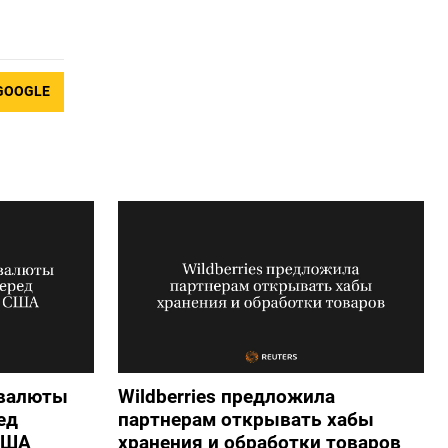
GOOGLE
 валюты
Wildberries предложила
ед
партнерам открывать хабы
США
хранения и обработки товаров