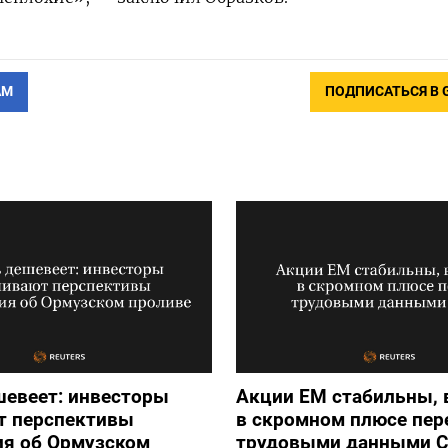
АМ
ПОДПИСАТЬСЯ В 
шевеет: инвесторы
Акции ЕМ стабильны,
т перспективы
в скромном плюсе пер
ия об Ормузском
трудовыми данными 