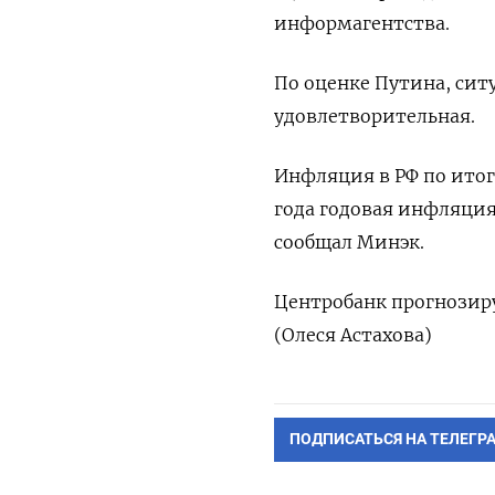
информагентства.
По оценке Путина, сит
удовлетворительная.
Инфляция в РФ по итога
года годовая инфляция
сообщал Минэк.
Центробанк прогнозиру
(Олеся Астахова)
ПОДПИСАТЬСЯ НА ТЕЛЕГР