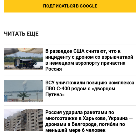
ПОДПИСАТЬСЯ В GOOGLE
ЧИТАТЬ ЕЩЕ
В разведке США считают, что к
инциденту с дроном со взрывчаткой
в немецком аэропорту причастна
Россия
ВСУ уничтожили позицию комплекса
ПВО С-400 рядом с «дворцом
Путина»
Россия ударила ракетами по
многоэтажке в Харькове, Украина —
дронами в Белгороде, погибли по
меньшей мере 6 человек