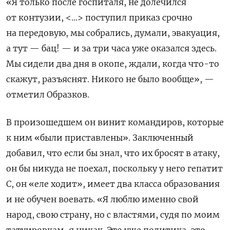
«Я только после госпиталя, не долечился
от контузии, <…> поступил приказ срочно
на передовую, мы собрались, думали, эвакуация,
а тут — бац! — и за три часа уже оказался здесь.
Мы сидели два дня в окопе, ждали, когда что-то
скажут, разъяснят. Никого не было вообще», —
отметил Образков.
В произошедшем он винит командиров, которые
к ним «были приставлены». Заключенный
добавил, что если бы знал, что их бросят в атаку,
он бы никуда не поехал, поскольку у него гепатит
С, он «еле ходит», имеет два класса образования
и не обучен воевать. «Я люблю именно свой
народ, свою страну, но с властями, судя по моим