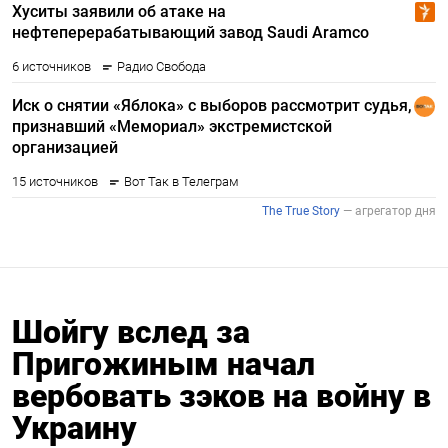
Шойгу вслед за
Пригожиным начал
вербовать зэков на войну в
Украину