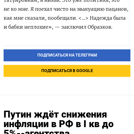
татуировкам, я никак. Это уже политика, это
не ко мне. Я поехал чисто на эвакуацию пацанов,
как мне сказали, пообещали. <…> Надежда была
и бабки неплохие», — заключил Образков.
ПОДПИСАТЬСЯ НА ТЕЛЕГРАМ
ПОДПИСАТЬСЯ В GOOGLE
Путин ждёт снижения
инфляции в РФ в I кв до
5%--агентства