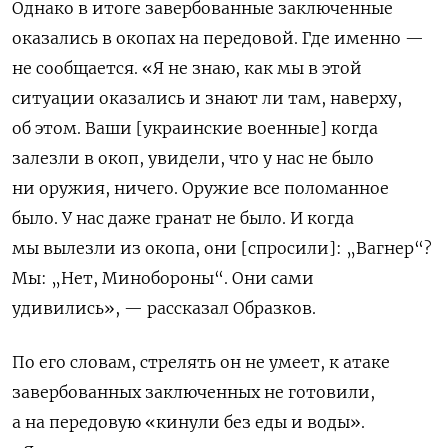
Однако в итоге завербованные заключенные
оказались в окопах на передовой. Где именно —
не сообщается. «Я не знаю, как мы в этой
ситуации оказались и знают ли там, наверху,
об этом. Ваши [украинские военные] когда
залезли в окоп, увидели, что у нас не было
ни оружия, ничего. Оружие все поломанное
было. У нас даже гранат не было. И когда
мы вылезли из окопа, они [спросили]: „Вагнер“?
Мы: „Нет, Минобороны“. Они сами
удивились», — рассказал Образков.
По его словам, стрелять он не умеет, к атаке
завербованных заключенных не готовили,
а на передовую «кинули без еды и воды».