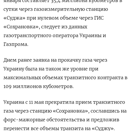
января составляет 35,4 миллиона кубометров в
сутки через газоизмерительную станцию
«Суджа» при нулевом объеме через ГИС
«Сохрановка», следует из данных
газотранспортного оператора Украины и
Газпрома.
Днем ранее заявка на прокачку газа через
Украину была на таком же уровне при
максимальных объемах транзитного контракта в
109 миллионов кубометров.
Украина с 11 мая прекратила прием транзитного
газа через станцию «Сохрановка», сославшись на
форс-мажорные обстоятельства и предложив
перенести все объемы транзита на «Суджу».