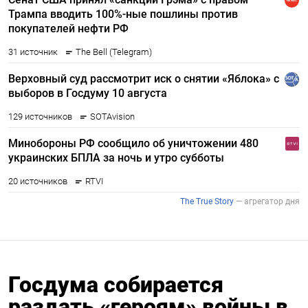
Госдума собирается
раздать «героям» войны в