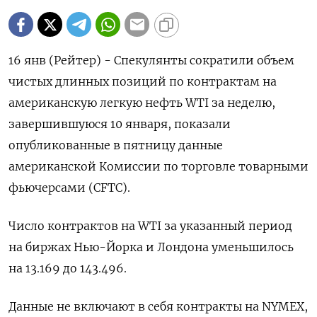
16 янв (Рейтер) - Спекулянты сократили объем
чистых длинных позиций по контрактам на
американскую легкую нефть WTI за неделю,
завершившуюся 10 января, показали
опубликованные в пятницу данные
американской Комиссии по торговле товарными
фьючерсами (CFTC).
Число контрактов на WTI за указанный период
на биржах Нью-Йорка и Лондона уменьшилось
на 13.169 до 143.496.
Данные не включают в себя контракты на NYMEX,