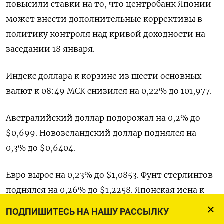
повысили ставки на то, что центробанк Японии
может внести дополнительные коррективы в
политику контроля над кривой доходности на
заседании 18 января.
Индекс доллара к корзине из шести основных
валют к 08:49 МСК снизился на 0,22% до 101,977​.
Австралийский доллар подорожал на 0,2% до
$0,699​. Новозеландский доллар поднялся на
0,3% до $0,6404​.
Евро вырос на 0,23% до $1,0853​. Фунт стерлингов
поднялся на 0,26% до $1,2258​. Японская иена к
доллару подорожала на 0,14%​ до 127,7.
ПОДПИШИТЕСЬ НА НАШУ РАССЫЛКУ