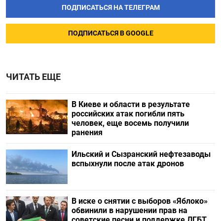
ПОДПИСАТЬСЯ НА ТЕЛЕГРАМ
ПОДПИСАТЬСЯ В GOOGLE
ЧИТАТЬ ЕЩЕ
В Киеве и области в результате
российских атак погибли пять
человек, еще восемь получили
ранения
Ильский и Сызранский нефтезаводы
вспыхнули после атак дронов
В иске о снятии с выборов «Яблоко»
обвинили в нарушении прав на
советские песни и поддержке ЛГБТ