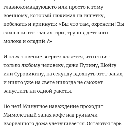
главнокомандующего или просто к тому
военному, который нажимал на гашетку,
побежать и крикнуть: «Вы что там, охренели! Вы
слышали этот запах гари, трупов, детского
молока и оладий!?»
И на мгновение всерьез кажется, что стоит
только любому человеку, даже Путину, Шойгу
или Суровикину, на секунду вдохнуть этот запах,
и никто уже на свете никогда не сможет
запустить ни одной ракеты.
Но нет! Минутное наваждение проходит.
Мимолетный запах кофе над руинами
взорванного дома улетучивается. Остаются гарь