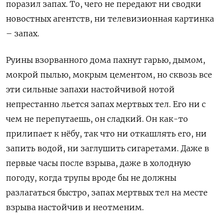
поразил запах. То, чего не передают ни сводки
новостных агентств, ни телевизионная картинка
– запах.
Руины взорванного дома пахнут гарью, дымом,
мокрой пылью, мокрым цементом, но сквозь все
эти сильные запахи настойчивой нотой
непрестанно льется запах мертвых тел. Его ни с
чем не перепутаешь, он сладкий. Он как-то
прилипает к нёбу, так что ни откашлять его, ни
запить водой, ни заглушить сигаретами. Даже в
первые часы после взрыва, даже в холодную
погоду, когда трупы вроде бы не должны
разлагаться быстро, запах мертвых тел на месте
взрыва настойчив и неотменим.