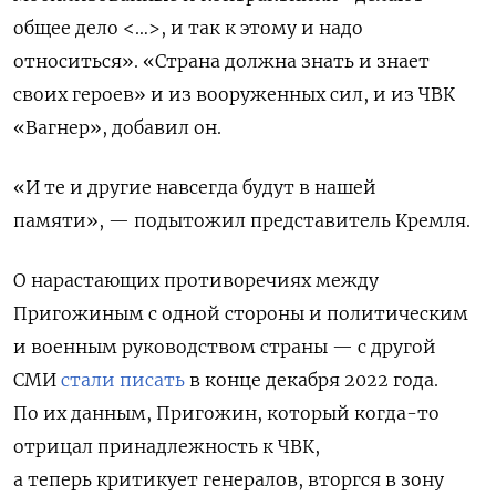
общее дело <…>, и так к этому и надо
относиться». «Страна должна знать и знает
своих героев» и из вооруженных сил, и из ЧВК
«Вагнер», добавил он.
«И те и другие навсегда будут в нашей
памяти», — подытожил представитель Кремля.
О нарастающих противоречиях между
Пригожиным с одной стороны и политическим
и военным руководством страны — с другой
СМИ
стали писать
в конце декабря 2022 года.
По их данным, Пригожин, который когда-то
отрицал принадлежность к ЧВК,
а теперь
критикует генералов
, вторгся в зону