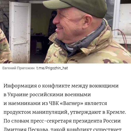
Евгений Пригожин
t.me/Prigozhin_hat
Информация о конфликте между воюющими
в Украине российскими военными
и наемниками из ЧВК «Вагнер» является
продуктом манипуляций, утверждают в Кремле.
По словам пресс-секретаря президента России
Дмитрия Пескова, такой конфликт существует