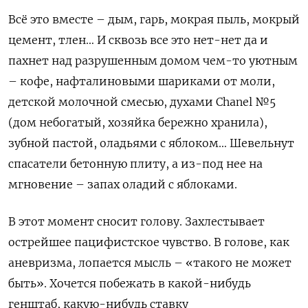
Всё это вместе – дым, гарь, мокрая пыль, мокрый
цемент, тлен… И сквозь все это нет-нет да и
пахнет над разрушенным домом чем-то уютным
– кофе, нафталиновыми шариками от моли,
детской молочной смесью, духами
Chanel
№5
(дом небогатый, хозяйка бережно хранила),
зубной пастой, оладьями с яблоком… Шевельнут
спасатели бетонную плиту, а из-под нее на
мгновение – запах оладий с яблоками.
В этот момент сносит голову. Захлестывает
острейшее пацифистское чувство. В голове, как
аневризма, лопается мысль – «такого не может
быть». Хочется побежать в какой-нибудь
генштаб, какую-нибудь ставку