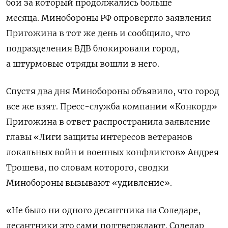
бои за который продолжались больше
месяца. Минобороны РФ опровергло заявления
Пригожина в тот же день и сообщило, что
подразделения ВДВ блокировали город,
а штурмовые отряды вошли в него.
Спустя два дня Минобороны объявило, что город
все же взят. Пресс-служба компании «Конкорд»
Пригожина в ответ распространила заявление
главы «Лиги защиты интересов ветеранов
локальных войн и военных конфликтов» Андрея
Трошева, по словам которого, сводки
Минобороны вызывают «удивление».
«Не было ни одного десантника на Соледаре,
десантники это сами подтверждают. Соледар