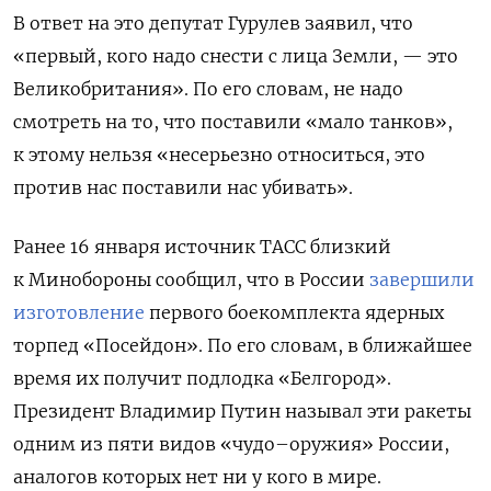
В ответ на это депутат Гурулев заявил, что
«первый, кого надо снести с лица Земли, — это
Великобритания». По его словам, не надо
смотреть на то, что поставили «мало танков»,
к этому нельзя «несерьезно относиться, это
против нас поставили нас убивать».
Ранее 16 января источник ТАСС близкий
к Минобороны сообщил, что в России
завершили
изготовление
первого боекомплекта ядерных
торпед «Посейдон». По его словам, в ближайшее
время их получит подлодка «Белгород».
Президент Владимир Путин называл эти ракеты
одним из пяти видов «чудо–оружия» России,
аналогов которых нет ни у кого в мире.