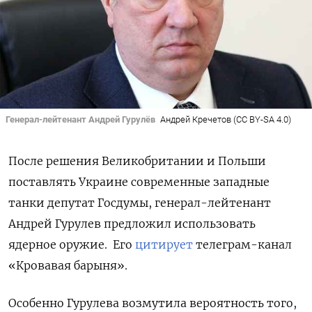
Генерал-лейтенант Андрей Гурулёв
Андрей Кречетов (CC BY-SA 4.0)
После решения Великобритании и Польши
поставлять Украине современные западные
танки депутат Госдумы, генерал-лейтенант
Андрей Гурулев предложил использовать
ядерное оружие.
Его
цитирует
телеграм-канал
«Кровавая барыня».
Особенно Гурулева возмутила вероятность того,