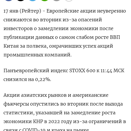
17 янв (Рейтер) - Европейские акции неуверенно
снижаются во вторник из-за опасений
инвесторов о замедлении экономики после
публикации данных о самом слабом росте ВВП
Китая за полвека, омрачивших успех акций
промышленных компаний.
Панъевропейский индекс STOXX 600 к 11:44 МСК
снизился на 0,22%.
Акции азиатских рынков и американские
фьючерсы опустились во вторник после выхода
статистики, указавшей на замедление роста
экономики КНР в 2022 году из-за ограничений в
связи с COVID-19 и краха на рынке