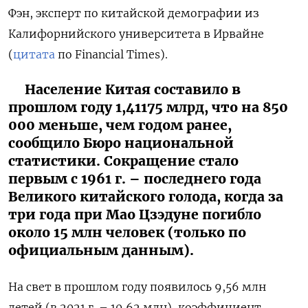
Фэн, эксперт по китайской демографии из
Калифорнийского университета в Ирвайне
(
цитата
по Financial Times).
Население Китая составило в
прошлом году 1,41175 млрд, что на 850
000 меньше, чем годом ранее,
сообщило Бюро национальной
статистики. Сокращение стало
первым с 1961 г. – последнего года
Великого китайского голода, когда за
три года при Мао Цзэдуне погибло
около 15 млн человек (только по
официальным данным).
На свет в прошлом году появилось 9,56 млн
детей (в 2021 г. – 10,62 млн), коэффициент