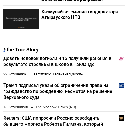
Казмунайгаз сменил гендиректора
Атырауского НПЗ