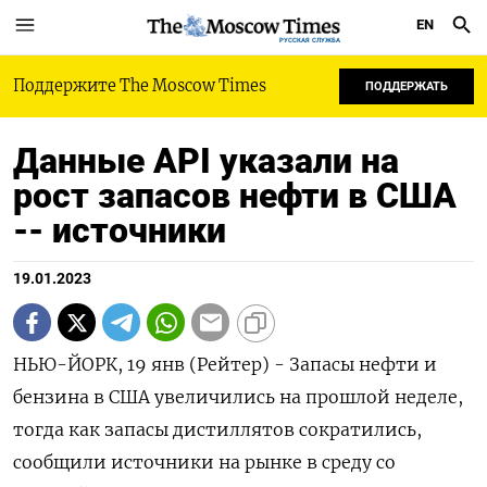
EN
РУССКАЯ СЛУЖБА
Поддержите The Moscow Times
ПОДДЕРЖАТЬ
Данные API указали на
рост запасов нефти в США
-- источники
19.01.2023
НЬЮ-ЙОРК, 19 янв (Рейтер) - Запасы нефти и
бензина в США увеличились на прошлой неделе,
тогда как запасы дистиллятов сократились,
сообщили источники на рынке в среду со