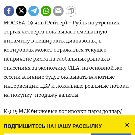
МОСКВА, 19 янв (Рейтер) - Рубль на утренних
торгах четверга показывает смешанную
динамику в нешироких диапазонах, в
котировках может отражаться текущее
неприятие риска на глобальных рынках в
опасениях за экономику США, на основной же
сессии влияние будут оказывать валютные
интервенции ЦБР и локальные реальные потоки
на покупку-продажу валюты.
К 9.15 МСК биржевые котировки пары доллар/
рубль расчетами «завтра» были вблизи отметки
ПОДПИШИТЕСЬ НА НАШУ РАССЫЛКУ
68,90, и рубль теряет 0,2%.