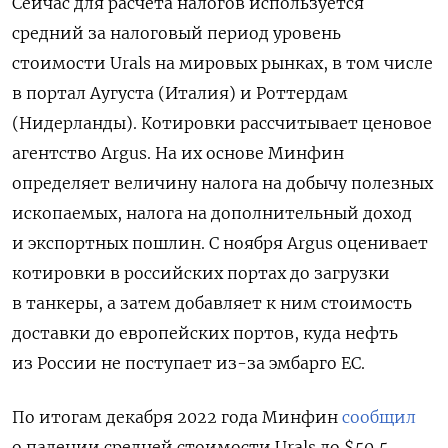
Сейчас для расчета налогов используется
средний за налоговый период уровень
стоимости Urals
на мировых рынках, в том числе
в портал Аугуста (Италия) и Роттердам
(Нидерланды). Котировки рассчитывает ценовое
агентство Argus. На их основе Минфин
определяет величину налога на добычу полезных
ископаемых, налога на дополнительный доход
и экспортных пошлин. С ноября Argus
оценивает
котировки в российских портах до загрузки
в танкеры, а затем добавляет к ним стоимость
доставки до европейских портов, куда нефть
из России не поступает из-за эмбарго ЕС.
По итогам декабря 2022 года Минфин
сообщил
о падении средней стоимости Urals
до $50,5