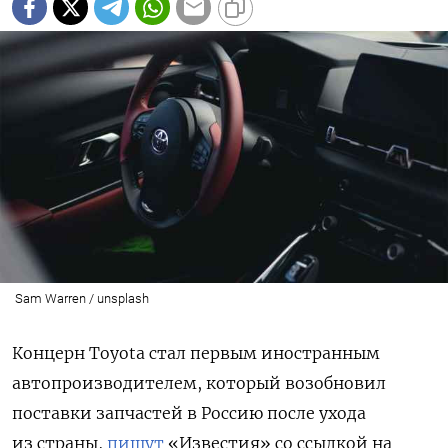
Sam Warren / unsplash
Концерн Toyota
стал первым иностранным
автопроизводителем, который возобновил
поставки запчастей в Россию после ухода
из страны,
пишут
«Известия» со ссылкой на