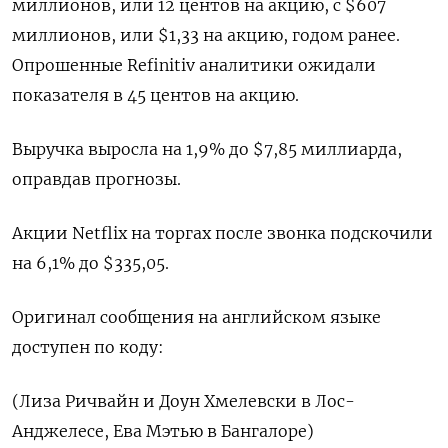
миллионов, или 12 центов на акцию, с $607
миллионов, или $1,33 на акцию, годом ранее.
Опрошенные Refinitiv аналитики ожидали
показателя в 45 центов на акцию.
Выручка выросла на 1,9% до $7,85 миллиарда,
оправдав прогнозы.
Акции Netflix на торгах после звонка подскочили
на 6,1% до $335,05.
Оригинал сообщения на английском языке
доступен по коду:
(Лиза Ричвайн и Доун Хмелевски в Лос-
Анджелесе, Ева Мэтью в Бангалоре)