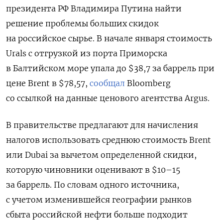
президента РФ Владимира Путина найти
решение проблемы больших скидок
на российское сырье. В начале января стоимость
Urals
с отгрузкой из порта Приморска
в Балтийском море упала до $38,7 за баррель при
цене Brent
в $78,57,
сообщал
Bloomberg
со ссылкой на данные ценового агентства Argus.
В правительстве предлагают для начисления
налогов использовать среднюю стоимость Brent
или Dubai
за вычетом определенной скидки,
которую чиновники оценивают в $10–15
за баррель. По словам одного источника,
с учетом изменившейся географии рынков
сбыта российской нефти больше подходит