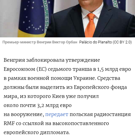
Премьер-министр Венгрии Виктор Орбан
Palácio do Planalto (CC BY 2.0)
Венгрия заблокировала утверждение
Евросоюзом (ЕС) седьмого транша в 1,5 млрд евро
в рамках военной помощи Украине. Средства
должны были выделить из
Европейского фонда
мира, из которого Киев уже получил
около почти 3,2 млрд евро
на вооружение,
передает
польская радиостанция
RMF со ссылкой на высокопоставленного
европейского дипломата.