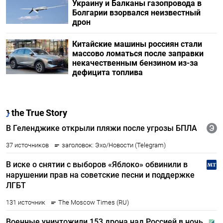
Украину и Балканы газопровода в
Болгарии взорвался неизвестный
дрон
Китайские машины россиян стали
массово ломаться после заправки
некачественным бензином из-за
дефицита топлива