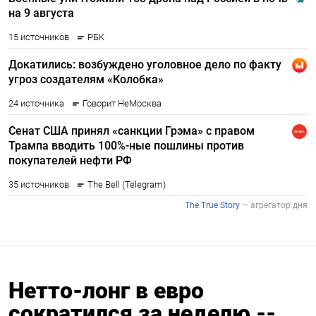
Нетто-лонг в евро
сократился за неделю --