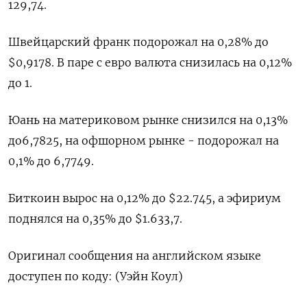
129,74.
Швейцарский франк подорожал на 0,28% до
$0,9178​. В паре с евро валюта снизилась на 0,12%​
до 1.
Юань на материковом рынке снизился на 0,13%
до​ 6,7825​, на офшорном рынке - подорожал на
0,1% до 6,7749.
Биткоин вырос на 0,12% до $22.745, а эфириум
поднялся на 0,35% до $1.633,7.
Оригинал сообщения на английском языке
доступен по коду: (Уэйн Коул)