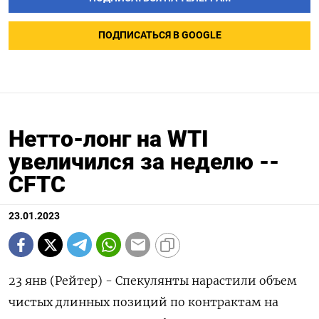
ПОДПИСАТЬСЯ В GOOGLE
Нетто-лонг на WTI
увеличился за неделю --
CFTC
23.01.2023
23 янв (Рейтер) - Спекулянты нарастили объем
чистых длинных позиций по контрактам на