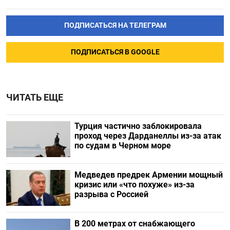
ПОДПИСАТЬСЯ НА ТЕЛЕГРАМ
ПОДПИСАТЬСЯ В GOOGLE
ЧИТАТЬ ЕЩЕ
Турция частично заблокировала
проход через Дарданеллы из-за атак
по судам в Черном море
Медведев предрек Армении мощный
кризис или «что похуже» из-за
разрыва с Россией
В 200 метрах от снабжающего