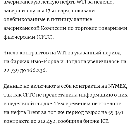
американскую легкую нефть WTI за неделю,
завершившуюся 17 января, показали
опубликованные в пятницу данные
американской Комиссии по торговле товарными
фьючерсами (CFTC).
Число контрактов на WTI за указанный период
на биржах Нью-Йорка и Лондона увеличилось на
22.739 до 166.236.
Данные не включают в себя контракты на NYMEX,
так как CFTC не предоставила информацию о них
в недельной сводке. Тем временем нетто-лонг
на нефть Brent за тот же период вырос на 55.340
контракта до 212.452, сообщила биржа ICE.