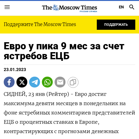
EN
РУССКАЯ СЛУЖБА
Поддержите The Moscow Times
ПОДДЕРЖАТЬ
Евро у пика 9 мес за счет
ястребов ЕЦБ
23.01.2023
СИДНЕЙ, 23 янв (Рейтер) - Евро достиг
максимума девяти месяцев в понедельник на
фоне ястребиных комментариев представителей
ЕЦБ о процентных ставках в Европе,
контрастирующих с прогнозами денежных