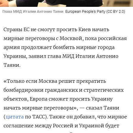
Глава МИД Италии Антонио Таяни
European People's Party (CC BY 2.0)
Страны ЕС не смогут просить Киев начать
мирные переговоры с Москвой, пока российская
армия продолжает бомбить мирные города
Украины, заявил глава МИД Италии Антонио
Таяни.
«Только если Москва решит прекратить
бомбардировки гражданских и стратегических
объектов, Европа сможет просить Украину
начать мирные переговоры», — сказал Таяни
(
цитата
по ТАСС). Также он добавил, что мирное
соглашение между Россией и Украиной будет