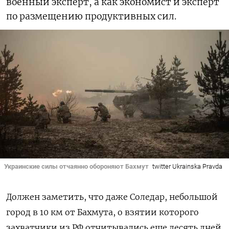
военный эксперт, а как экономист и эксперт
по размещению продуктивных сил.
Украинские силы отчаянно обороняют Бахмут
twitter Ukrainska Pravda
Должен заметить, что даже Соледар, небольшой
город в 10 км от Бахмута, о взятии которого
захватчики из РФ отчитывались еще десять дней