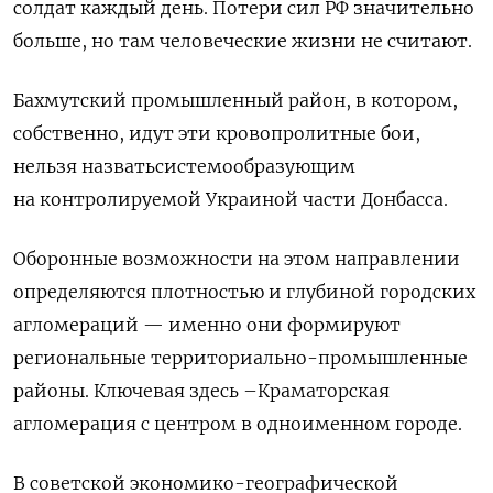
солдат каждый день. Потери сил РФ значительно
больше, но там человеческие жизни не считают.
Бахмутский промышленный район
, в котором,
собственно, идут эти кровопролитные бои,
нельзя назвать
системообразующим
на контролируемой
Украиной
части Донбасса.
Оборонные возможности на этом направлении
определяются плотностью и глубиной городских
агломераций
— именно они
формируют
региональные территориально-промышленные
районы.
Ключев
ая
здесь
–
Краматорская
агломерация с центром
в
одноименном городе.
В советской
экономико-географической