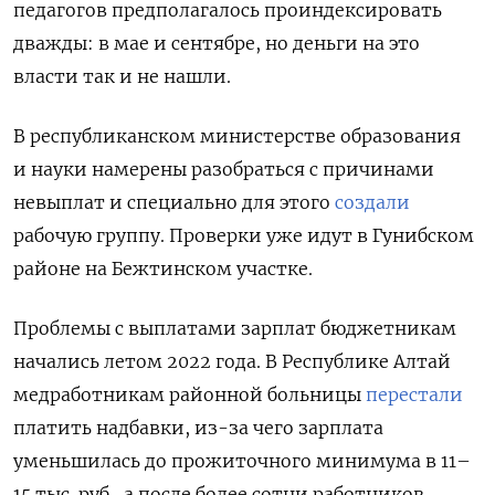
педагогов предполагалось проиндексировать
дважды: в мае и сентябре, но деньги на это
власти так и не нашли.
В республиканском министерстве образования
и науки намерены разобраться с причинами
невыплат и специально для этого
создали
рабочую группу. Проверки уже идут в Гунибском
районе на Бежтинском участке.
Проблемы с выплатами зарплат бюджетникам
начались летом 2022 года. В Республике Алтай
медработникам районной больницы
перестали
платить надбавки, из-за чего зарплата
уменьшилась до прожиточного минимума в 11–
15 тыс. руб., а после более сотни работников