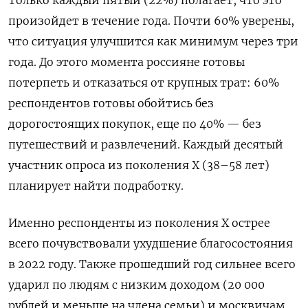
произойдет в течение года. Почти 60% уверены,
что ситуация улучшится как минимум через три
года. До этого момента россияне готовы
потерпеть и отказаться от крупных трат: 60%
респондентов готовы обойтись без
дорогостоящих покупок, еще по 40% — без
путешествий и развлечений. Каждый десятый
участник опроса из поколения X (38–58 лет)
планирует найти подработку.
Именно респонденты из поколения Х острее
всего почувствовали ухудшение благосостояния
в 2022 году. Также прошедший год сильнее всего
ударил по людям с низким доходом (20 000
рублей и меньше на члена семьи) и москвичам,