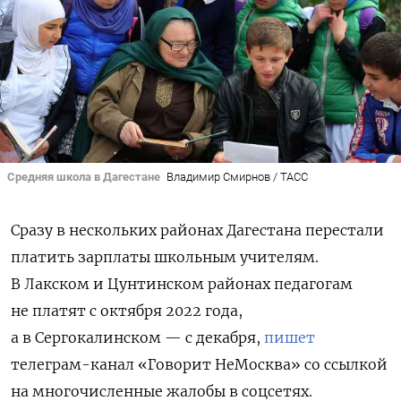
Средняя школа в Дагестане
Владимир Смирнов / ТАСС
Сразу в нескольких районах Дагестана перестали
платить зарплаты школьным учителям.
В Лакском и Цунтинском районах педагогам
не платят с октября 2022 года,
а в Сергокалинском — с декабря,
пишет
телеграм-канал «Говорит НеМосква» со ссылкой
на многочисленные жалобы в соцсетях.