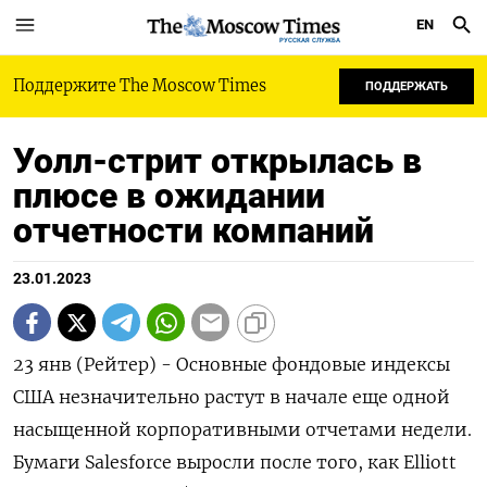
EN
РУССКАЯ СЛУЖБА
Поддержите The Moscow Times
ПОДДЕРЖАТЬ
Уолл-стрит открылась в
плюсе в ожидании
отчетности компаний
23.01.2023
23 янв (Рейтер) - Основные фондовые индексы
США незначительно растут в начале еще одной
насыщенной корпоративными отчетами недели.
Бумаги Salesforce выросли после того, как Elliott