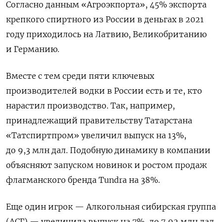
Согласно данным «Агроэкпорта», 45% экспорта
крепкого спиртного из России в деньгах в 2021
году приходилось на Латвию, Великобританию
и Германию.
Вместе с тем среди пяти ключевых
производителей водки в России есть и те, кто
нарастил производство. Так, например,
принадлежащий правительству Татарстана
«Татспиртпром» увеличил выпуск на 13%,
до 9,3 млн дал. Подобную динамику в компании
объясняют запуском новинок и ростом продаж
флагманского бренда Tundra
на 38%.
Еще один игрок — Алкогольная сибирская группа
(АСГ) — увеличила выпуск на 7%, до 7,92 млн дал.