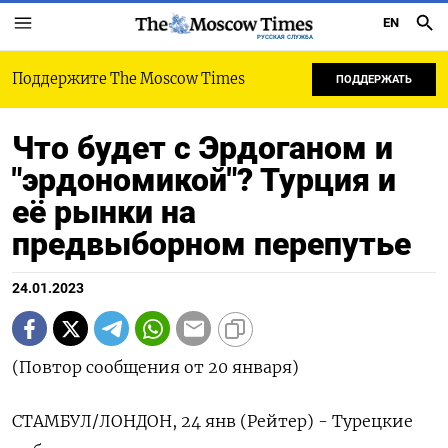
EN
РУССКАЯ СЛУЖБА
Поддержите The Moscow Times
ПОДДЕРЖАТЬ
Что будет с Эрдоганом и
"эрдономикой"? Турция и
её рынки на
предвыборном перепутье
24.01.2023
(Повтор сообщения от 20 января)
СТАМБУЛ/ЛОНДОН, 24 янв (Рейтер) - Турецкие