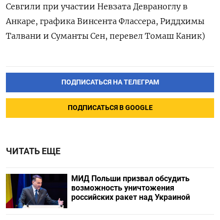
Севгили при участии Невзата Девраноглу в
Анкаре, графика Винсента Флассера, Риддхимы
Талвани и Суманты Сен, перевел Томаш Каник)
ПОДПИСАТЬСЯ НА ТЕЛЕГРАМ
ПОДПИСАТЬСЯ В GOOGLE
ЧИТАТЬ ЕЩЕ
МИД Польши призвал обсудить
возможность уничтожения
российских ракет над Украиной