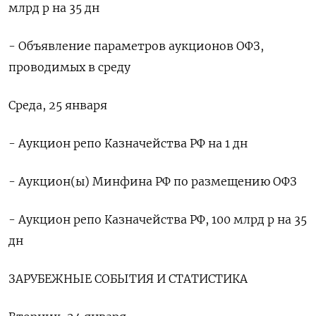
млрд р на 35 дн
- Объявление параметров аукционов ОФЗ,
проводимых в среду
Среда, 25 января
- Аукцион репо Казначейства РФ на 1 дн
- Аукцион(ы) Минфина РФ по размещению ОФЗ
- Аукцион репо Казначейства РФ, 100 млрд р на 35
дн
ЗАРУБЕЖНЫЕ СОБЫТИЯ И СТАТИСТИКА