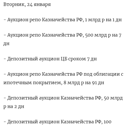
Вторник, 24 января
- Аукцион репо Казначейства РФ, 1 млрд р на 1 дн
- Аукцион репо Казначейства РФ, 500 млрд р на 7
дн
- Депозитный аукцион ЦБ сроком 7 дн
- Аукцион репо Казначейства РФ под облигации с
ипотечным покрытием, 8 млрд р на 91 дн
- Депозитный аукцион Казначейства РФ, 50 млрд
р на 2 дн
- Депозитный аукцион Казначейства РФ, 100