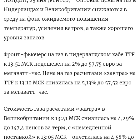
ЛОНДОН, 25 янв (Рейтер) - Оптовые цены на газ в
Нидерландах и Великобритании снижаются в
среду на фоне ожидаемого повышения
температур, усиления ветров, а также хорошего
уровня запасов.
Фронт-фьючерс на газ в нидерландском хабе TTF
к 13:51 МСК подешевел на 2% до 57,75 евро за
мегаватт-час. Цена на газ расчетами «завтра» на
TTF к 13:10 МСК снизилась на 5,13% до 57,52 евро
за мегаватт-час.
Стоимость газа расчетами «завтра» в
Великобритании к 13:41 МСК снизилась на 4,29%
до 147,4 пенсов за терм, с «немедленной
поставкой» к 13:05 МСК - опустилась на 4,58% до