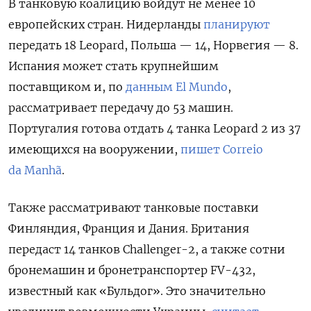
В танковую коалицию войдут не менее 10
европейских стран. Нидерланды
планируют
передать 18 Leopard, Польша — 14, Норвегия — 8.
Испания может стать крупнейшим
поставщиком и, по
данным El Mundo
,
рассматривает передачу до 53 машин.
Португалия готова отдать 4 танка Leopard 2 из 37
имеющихся на вооружении,
пишет Correio
da Manhã
.
Также рассматривают танковые поставки
Финляндия, Франция и Дания. Британия
передаст 14 танков Challenger-2, а также сотни
бронемашин и бронетранспортер FV-432,
известный как «Бульдог». Это значительно