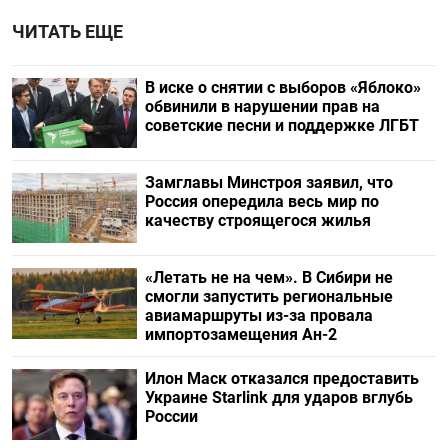
ЧИТАТЬ ЕЩЕ
В иске о снятии с выборов «Яблоко»
обвинили в нарушении прав на
советские песни и поддержке ЛГБТ
Замглавы Минстроя заявил, что
Россия опередила весь мир по
качеству строящегося жилья
«Летать не на чем». В Сибири не
смогли запустить региональные
авиамаршруты из-за провала
импортозамещения Ан-2
Илон Маск отказался предоставить
Украине Starlink для ударов вглубь
России