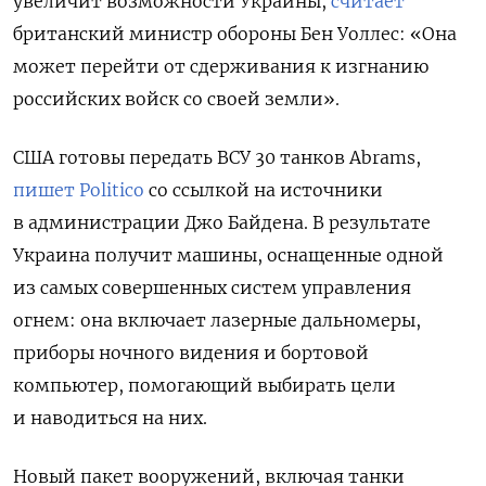
увеличит возможности Украины,
считает
британский министр обороны Бен Уоллес: «Она
может перейти от сдерживания к изгнанию
российских войск со своей земли».
США готовы передать ВСУ 30 танков Abrams,
пишет Politico
со ссылкой на источники
в администрации Джо Байдена. В результате
Украина получит машины, оснащенные одной
из самых совершенных систем управления
огнем: она включает лазерные дальномеры,
приборы ночного видения и бортовой
компьютер, помогающий выбирать цели
и наводиться на них.
Новый пакет вооружений, включая танки