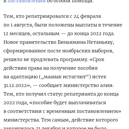
в
постановлении
об особой помощи.
Тем, кто репатриировался с 24 февраля
по 1 августа, были положены выплаты в течение
12 месяцев, остальным — до конца 2022 года.
Новое правительство Биньямина Нетаньяху,
сформированное после ноябрьских выборов,
решило не продлевать программу. «Срок
действия права на получение пособия
на адаптацию („маанак истаглют“) истек
31.12.2022», — сообщает министерство алии.
Тем, кто получил статус репатрианта до конца
2022 года, «пособие будет выплачиваться
в соответствии с временным постановлением»
министерства. Тем самым, действие которого
закончилось 31 декабря и которое не было