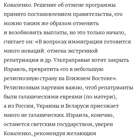
Коваленко. Решение об отмене программы
принято постановлением правительства, его
можно таким же образом отменить
и возобновить выплаты, но это только начало,
считает он: «В вопросах иммиграции готовится
много новаций: отмена экстренной
репатриации и др. Ультраправые хотят закрыть
Израиль, превратить его в небольшую
религиозную страну на Ближнем Востоке».
Религиозным партиям важно, чтоб репатрианты
были галахическими евреями (по матери),
а из России, Украины и Беларуси приезжает
много не галахических. Израиль, конечно,
останется светским государством, уверен
Коваленко, рекомендуя желающим