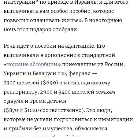
интеграции“ по приезде в Израиль, и для этого
выплачивать вам особое пособие, которое
позволит оплачивать жилье». В новогоднюю
ночь этот подарок отобрали.
Речь идет о пособии на адаптацию. Его
выплачивали в дополнение к стандартной
«
корзине абсорбции
» приехавшим из России,
Украины и Беларуси с 24 февраля —
2300 шекелей ($690) в месяц одинокому
репатрианту, 2900 и 3400 шекелей семьям
с двумя и тремя детьми
($870 и $1020 соответственно). Это люди,
которые не успели подготовиться к иммиграции
и прибыли без имущества, объясняется