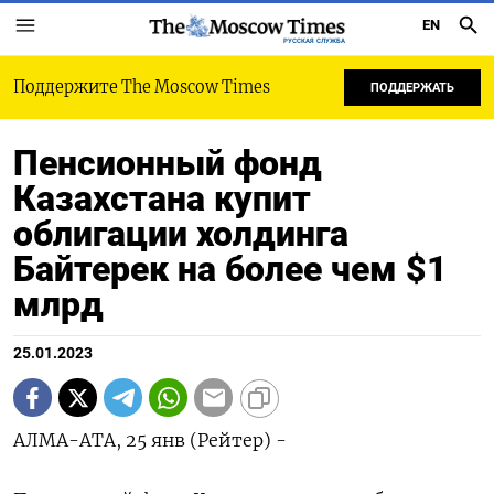
EN
РУССКАЯ СЛУЖБА
Поддержите The Moscow Times
ПОДДЕРЖАТЬ
Пенсионный фонд
Казахстана купит
облигации холдинга
Байтерек на более чем $1
млрд
25.01.2023
АЛМА-АТА, 25 янв (Рейтер) -