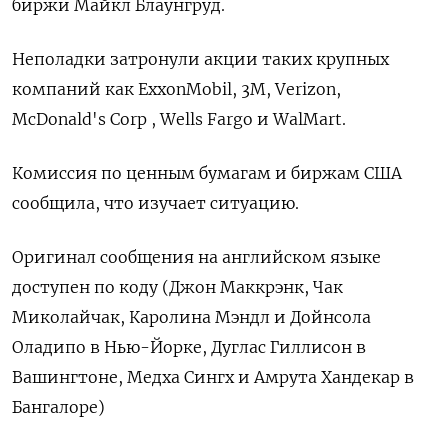
биржи Майкл Блаунгруд.
Неполадки затронули акции таких крупных
компаний как ExxonMobil, 3M, Verizon,
McDonald's Corp , Wells Fargo и WalMart.
Комиссия по ценным бумагам и биржам США
сообщила, что изучает ситуацию.
Оригинал сообщения на английском языке
доступен по коду (Джон Маккрэнк, Чак
Миколайчак, Каролина Мэндл и Дойнсола
Оладипо в Нью-Йорке, Дуглас Гиллисон в
Вашингтоне, Медха Сингх и Амрута Хандекар в
Бангалоре)