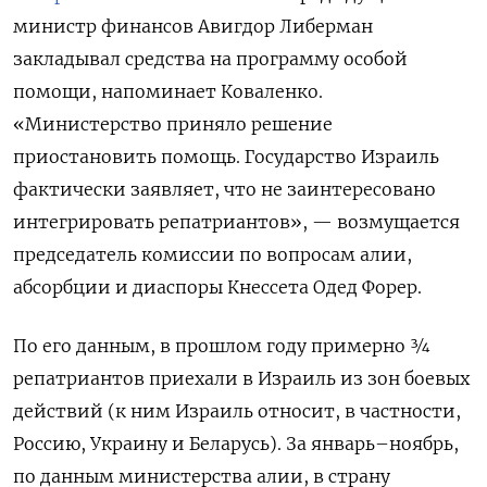
министр финансов Авигдор Либерман
закладывал средства на программу особой
помощи, напоминает Коваленко.
«Министерство приняло решение
приостановить помощь. Государство Израиль
фактически заявляет, что не заинтересовано
интегрировать репатриантов», — возмущается
председатель комиссии по вопросам алии,
абсорбции и диаспоры Кнессета Одед Форер.
По его данным, в прошлом году примерно ¾
репатриантов приехали в Израиль из зон боевых
действий (к ним Израиль относит, в частности,
Россию, Украину и Беларусь). За январь–ноябрь,
по данным министерства алии, в страну