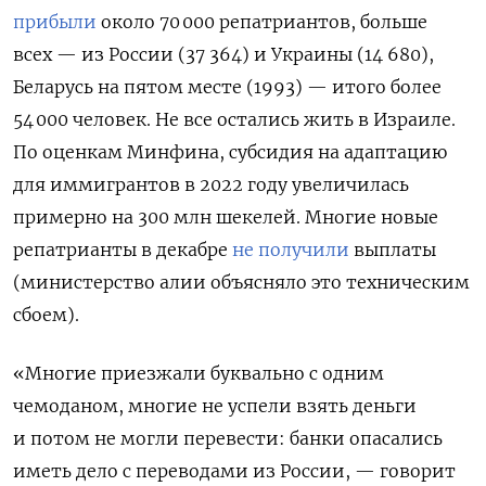
прибыли
около 70 000 репатриантов, больше
всех — из России (37 364) и Украины (14 680),
Беларусь на пятом месте (1993) — итого более
54 000 человек. Не все остались жить в Израиле.
По оценкам Минфина, субсидия на адаптацию
для иммигрантов в 2022 году увеличилась
примерно на 300 млн шекелей. Многие новые
репатрианты в декабре
не получили
выплаты
(министерство алии объясняло это техническим
сбоем).
«Многие приезжали буквально с одним
чемоданом, многие не успели взять деньги
и потом не могли перевести: банки опасались
иметь дело с переводами из России, — говорит