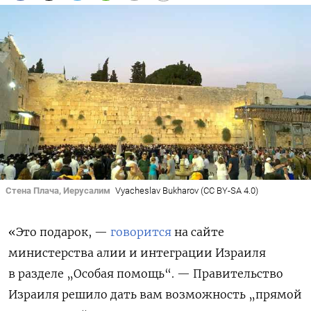
Стена Плача, Иерусалим
Vyacheslav Bukharov (CC BY-SA 4.0)
«Это подарок, —
говорится
на сайте
министерства алии и интеграции Израиля
в разделе „Особая помощь“. — Правительство
Израиля решило дать вам возможность „прямой