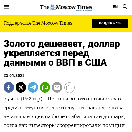
EN
РУССКАЯ СЛУЖБА
Поддержите The Moscow Times
ПОДДЕРЖАТЬ
Золото дешевеет, доллар
укрепляется перед
данными о ВВП в США
25.01.2023
25 янв (Рейтер) - Цены на золото снижаются в
среду, отступив от достигнутого накануне пика
девяти месяцев на фоне стабилизации доллара,
тогда как инвесторы скорректировали позиции