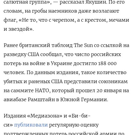
салютная группа», — рассказал Якушин. По его
словам, на гробы наемников даже возлагают
флаг, «Не то, что с черепом, а с крестом, мечами
и звездой».
Ранее британский таблоид The Sun со ссылкой на
разведку США сообщал, что число российских
потерь на войне в Украине достигло 188 000
человек. По данным издания, такое количество
убитых и раненых США представили союзникам
на саммите НАТО, который прошел 20 января на
авиабазе Рамштайн в Южной Германии.
Издания «Медиазона» и «Би-би-
си»
публиковали
регулярную оценку
подтвержденных потерь российской армии по