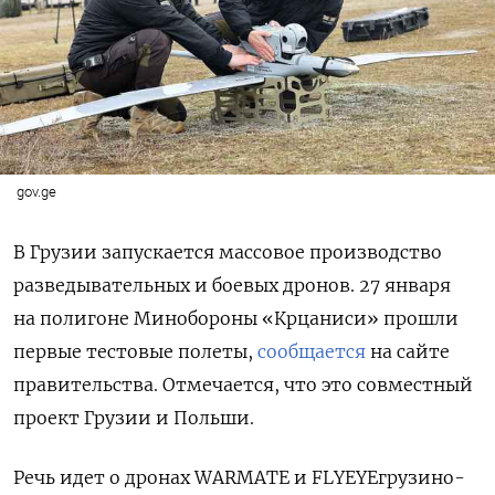
gov.ge
В Грузии запускается массовое производство
разведывательных и боевых дронов. 27 января
на полигоне Минобороны «Крцаниси» прошли
первые тестовые полеты,
сообщается
на сайте
правительства.
Отмечается, что это совместный
проект Грузии и Польши.
Речь идет о дронах WARMATE и FLYEYEгрузино-