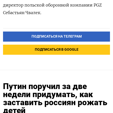
директор польской оборонной компании PGZ
Себастьян Чвалек.
ПОДПИСАТЬСЯ НА ТЕЛЕГРАМ
ПОДПИСАТЬСЯ В GOOGLE
Путин поручил за две
недели придумать, как
заставить россиян рожать
детей