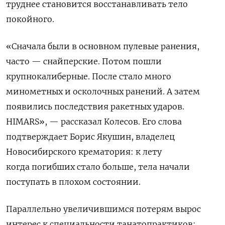
труднее становится восстанавливать тело
покойного.
«Сначала были в основном пулевые ранения,
часто — снайперские. Потом пошли
крупнокалиберные. После стало много
минометных и осколочных ранений. А затем
появились последствия ракетных ударов.
HIMARS», — рассказал Колесов. Его слова
подтверждает Борис Якушин, владелец
Новосибирского крематория: к лету
когда погибших стало больше, тела начали
поступать в плохом состоянии.
Параллельно увеличившимся потерям вырос
интерес к специальности танатопрактиков: