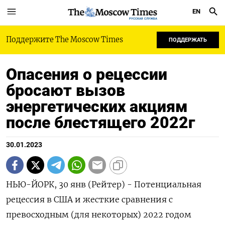
EN
РУССКАЯ СЛУЖБА
Поддержите The Moscow Times
ПОДДЕРЖАТЬ
Опасения о рецессии
бросают вызов
энергетических акциям
после блестящего 2022г
30.01.2023
НЬЮ-ЙОРК, 30 янв (Рейтер) - Потенциальная
рецессия в США и жесткие сравнения с
превосходным (для некоторых) 2022 годом