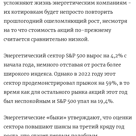
усложняют жизнь энергетическим компаниям -
их котировкам будет непросто повторить
прошлогодний ошеломляющий рост, несмотря
на то что стоимость акций по-прежнему
считается сравнительно низкой.
Энергетический сектор S&P 500 вырос на 4,2% с
начала года, немного отставая от роста более
широкого индекса. Однако в 2022 году этот
сектор продемонстрировал прыжок на 59%, в то
время как для остального рынка акций этот год
был неспокойным и S&P 500 упал на 19,4%.
Энергетические «быки» утверждают, что оценки
сектора повышают шансы на третий кряду год
роста, что станет первым подобным