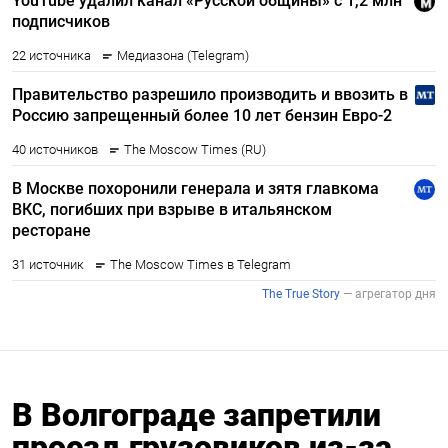
В Волгограде запретили
проезд грузовиков из-за