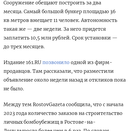
Сооружение обещают построить за два
месяца.
Самый большой бункер площадью 36
кв метров вмещает 11 человек. Автономность
такая же — две недели. За него придется
заплатить 10,5 млн рублей. Срок установки —
до трех месяцев.
Издание 161.RU
позвонило
одной из фирм-
продавцов. Там рассказали, что разместили
объявление около недели назад и откликов пока
не было.
Между тем RostovGazeta сообщила, что
с начала
2023 года количество заказов на строительство
личных бомбоубежищ в Ростове-на-
Дону выросло более чем в 6 раз. По словам