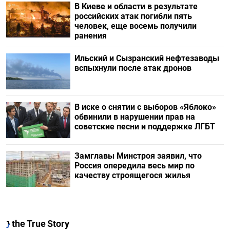
В Киеве и области в результате
российских атак погибли пять
человек, еще восемь получили
ранения
Ильский и Сызранский нефтезаводы
вспыхнули после атак дронов
В иске о снятии с выборов «Яблоко»
обвинили в нарушении прав на
советские песни и поддержке ЛГБТ
Замглавы Минстроя заявил, что
Россия опередила весь мир по
качеству строящегося жилья