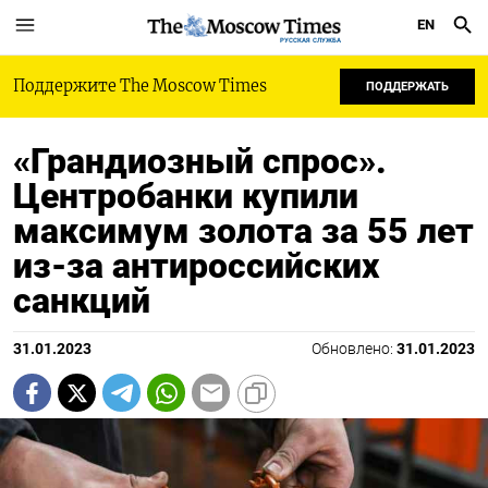
EN
РУССКАЯ СЛУЖБА
Поддержите The Moscow Times
ПОДДЕРЖАТЬ
«Грандиозный спрос».
Центробанки купили
максимум золота за 55 лет
из-за антироссийских
санкций
31.01.2023
Обновлено:
31.01.2023