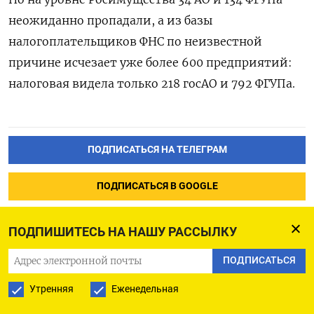
неожиданно пропадали, а из базы
налогоплательщиков ФНС по неизвестной
причине исчезает уже более 600 предприятий:
налоговая видела только 218 госАО и 792 ФГУПа.
ПОДПИСАТЬСЯ НА ТЕЛЕГРАМ
ПОДПИСАТЬСЯ В GOOGLE
ПОДПИШИТЕСЬ НА НАШУ РАССЫЛКУ
ПОДПИСАТЬСЯ
На девушку завели дело за
Утренняя
Еженедельная
надпись «Путин убийца» в