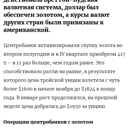
валютная система, доллар был
обеспечен золотом, а курсы валют
других стран были привязаны к
американской.
Центробанки активизировали скупку золота во
втором полугодии и в IV квартале приобрели 417
т – в 12 раз больше, чем годом ранее. Это
способствовало ралли на рынке, в результате
которого цена тройской унции взлетела с чуть
более $1600 в начале ноября до $1824 к концу
года. В январе рост продолжился, на прошлой
неделе цена добралась до $1950 за унцию.
Операции центробанков с золотом