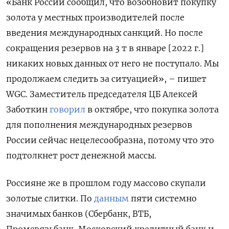
«Банк России сообщил, что возобновит покупку
золота у местных производителей после
введения международных санкций. Но после
сокращения резервов на 3 т в январе [2022 г.]
никаких новых данных от него не поступало. Мы
продолжаем следить за ситуацией», – пишет
WGC. Заместитель председателя ЦБ Алексей
Заботкин
говорил
в октябре, что покупка золота
для пополнения международных резервов
России сейчас нецелесообразна, потому что это
подтолкнет рост денежной массы.
Россияне же в прошлом году массово скупали
золотые слитки. По
данным
пяти системно
значимых банков (Сбербанк, ВТБ,