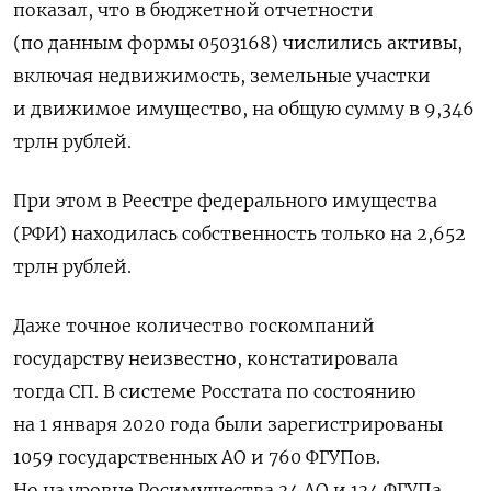
показал, что в бюджетной отчетности
(по данным формы 0503168) числились активы,
включая недвижимость, земельные участки
и движимое имущество, на общую сумму в 9,346
трлн рублей.
При этом в Реестре федерального имущества
(РФИ) находилась собственность только на 2,652
трлн рублей.
Даже точное количество госкомпаний
государству неизвестно, констатировала
тогда СП. В системе Росстата по состоянию
на 1 января 2020 года были зарегистрированы
1059 государственных АО и 760 ФГУПов.
Но на уровне Росимущества 34 АО и 134 ФГУПа