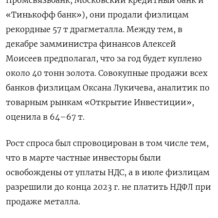
Промсвязьбанк, Московский кредитный банк и
«Тинькофф банк»), они продали физлицам
рекордные 57 т драгметалла. Между тем, в
декабре замминистра финансов Алексей
Моисеев предполагал, что за год будет куплено
около 40 тонн золота. Совокупные продажи всех
банков физлицам Оксана Лукичева, аналитик по
товарным рынкам «Открытие Инвестиции»,
оценила в 64–67 т.
Рост спроса был спровоцирован в том числе тем,
что в марте частные инвесторы были
освобождены от уплаты НДС, а в июле физлицам
разрешили до конца 2023 г. не платить НДФЛ при
продаже металла.