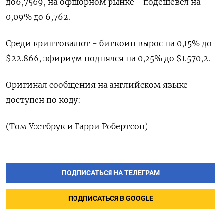
до​ 6,7569​, на офшорном рынке - подешевел на
0,09% до 6,762.
Среди криптовалют - биткоин вырос на 0,15% до
$22.866, эфириум поднялся на 0,25% до $1.570,2.
Оригинал сообщения на английском языке
доступен по коду:
(Том Уэстбрук и Гарри Робертсон)
ПОДПИСАТЬСЯ НА ТЕЛЕГРАМ
ПОДПИСАТЬСЯ В GOOGLE