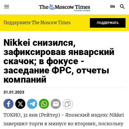
EN
РУССКАЯ СЛУЖБА
Поддержите The Moscow Times
ПОДДЕРЖАТЬ
Nikkei снизился,
зафиксировав январский
скачок; в фокусе -
заседание ФРС, отчеты
компаний
31.01.2023
ТОКИО, 31 янв (Рейтер) - Японский индекс Nikkei
завершил торги в минусе во вторник, поскольку