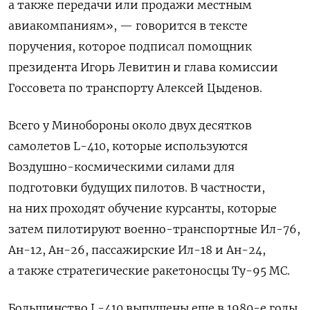
а также передачи или продажи местным
авиакомпаниям», — говорится в тексте
поручения, которое подписал помощник
президента Игорь Левитин и глава комиссии
Госсовета по транспорту Алексей Цыденов.
Всего у Минобороны около двух десятков
самолетов L-410, которые используются
Воздушно-космическими силами для
подготовки будущих пилотов. В частности,
на них проходят обучение курсанты, которые
затем пилотируют военно-транспортные Ил-76,
Ан-12, Ан-26, пассажирские Ил-18 и Ан-24,
а также стратегические ракетоносцы Ту-95 МС.
Большинство L-410 выпущены еще в 1980-е годы.