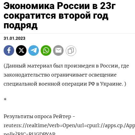
Экономика России в 23г
сократится второй год
подряд
31.01.2023
(Данный материал был произведен в России, где
законодательство ограничивает освещение
специальной военной операции РФ в Украине. )
*
Результаты опроса Рейтер -
reuters://realtime/verb=Open/url=cpurl://apps.cp./Ap
polls?RIC=RUGDPYAP