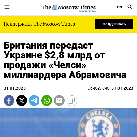
EN
РУССКАЯ СЛУЖБА
Поддержите The Moscow Times
ПОДДЕРЖАТЬ
Британия передаст
Украине $2,8 млрд от
продажи «Челси»
миллиардера Абрамовича
31.01.2023
Обновлено:
31.01.2023