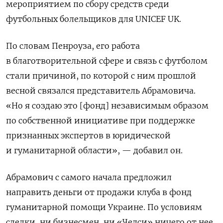
мероприятием по сбору средств среди
футбольных болельщиков для UNICEF UK.
По словам Пенроуза, его работа
в благотворительной сфере и связь с футболом
стали причиной, по которой с ним прошлой
весной связался представитель Абрамовича.
«Но я создаю это [фонд] независимым образом
по собственной инициативе при поддержке
признанных экспертов в юридической
и гуманитарной области», — добавил он.
Абрамович с самого начала предложил
направить деньги от продажи клуба в фонд
гуманитарной помощи Украине. По условиям
сделки, ни бизнесмен, ни «Челси» ничего от нее