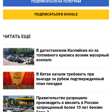
ПОДПИСАТЬСЯ НА ТЕЛЕГРАМ
ПОДПИСАТЬСЯ В GOOGLE
ЧИТАТЬ ЕЩЕ
В дагестанском Каспийске из-за
топливного кризиса возник мусорный
коллапс
В Китае начали требовать при
выезде за рубеж подтвержденный
план поездки
Правительство разрешило
производить и ввозить в Россию
запрещенный более 10 лет бензин