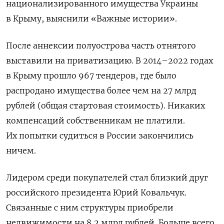
национализированного имущества Украины
в Крыму, выяснили «Важные истории».
После аннексии полуострова ч
асть отнятого
выставили на приватизацию. В 2014–2022 годах
в Крыму прошло 967 тендеров, где было
распродано имущества
более чем на 27 млрд
рублей (общая стартовая стоимость).
Никаких
компенсаций собственникам не платили.
Их попытки судиться в России закончились
ничем.
Лидером среди покупателей стал близкий друг
российского президента Юрий Ковальчук.
Связанные с ним структуры приобрели
недвижимости на 8,2 млрд рублей. Больше всего