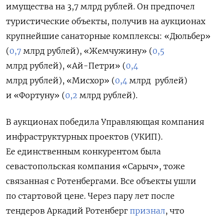
имущества на 3,7 млрд рублей. Он предпочел
туристические объекты, получив на аукционах
крупнейшие санаторные комплексы: «Дюльбер»
(
0,7
млрд рублей), «Жемчужину» (
0,5
млрд
рублей), «Ай-Петри» (
0,4
млрд
рублей), «Мисхор» (
0,4
млрд
рублей)
и «Фортуну» (
0,2
млрд
рублей).
В аукционах победила Управляющая компания
инфраструктурных проектов (УКИП).
Ее единственным конкурентом была
севастопольская компания «Сарыч», тоже
связанная с Ротенбергами. Все объекты ушли
по стартовой цене. Через пару лет после
тендеров Аркадий Ротенберг
признал
, что