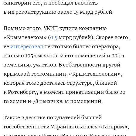
санатории его, и пообещал вложить
в их реконструкцию около 15 млрд рублей.
Помимо этого, УКИП купила к
омпанию
«Крымтелеком» (
0,5
млрд рублей).
Скорее всего,
ее
интересовал
не столько бизнес оператора,
сколько 105 тысяч кв. м его помещений и 22 га
земельных участков. В собственности другой
крымской госкомпании, «Крымтехнологии»,
которая тоже
досталась
структуре, близкой
к Ротенбергу, в момент приватизации было 20
га земли и 78 тысяч кв. м помещений.
Также в десятке покупателей бывшей
госсобственности Украины оказался «Газпром»,
партнер друга Путина Владимир Круглов, один