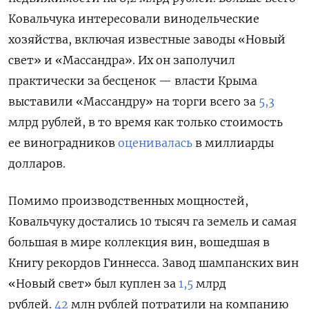
Ковальчука интересовали винодельческие
хозяйства, включая известные заводы «Новый
свет» и «Массандра». Их он заполучил
практически за бесценок — власти Крыма
выставили «Массандру» на торги всего за
5,3
млрд рублей, в то время как только стоимость
ее виноградников
оценивалась
в миллиарды
долларов.
Помимо производственных мощностей,
Ковальчуку достались 10 тысяч га земель и самая
большая в мире коллекция вин, вошедшая в
Книгу рекордов Гиннесса.
Завод шампанских вин
«Новый свет» был куплен за
1,5
млрд
рублей.
42
млн рублей потратили на компанию