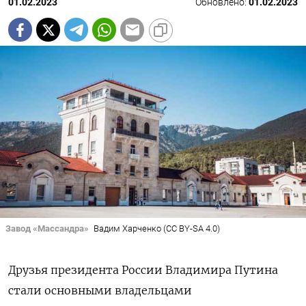
01.02.2023
Обновлено:
01.02.2023
Завод «Массандра»
Вадим Харченко (CC BY-SA 4.0)
Друзья президента России Владимира Путина
стали основными владельцами