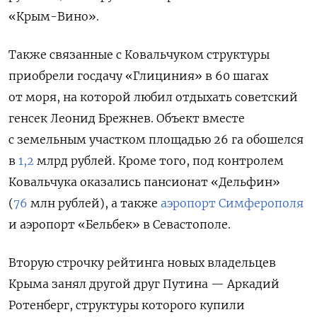
«Крым-Вино».
Также связанные с Ковальчуком структуры
приобрели госдачу «Глициния» в 60 шагах
от моря, на которой любил отдыхать советский
генсек Леонид Брежнев. Объект вместе
с
земельным участком площадью 26 га
обошелся
в
1,2
млрд рублей.
Кроме того, под контролем
Ковальчука оказались пансионат «Дельфин»
(
76
млн рублей), а также
аэропорт Симферополя
и аэропорт «Бельбек» в Севастополе.
Вторую строчку рейтинга новых владельцев
Крыма занял другой друг Путина — Аркадий
Ротенберг, структуры которого купили