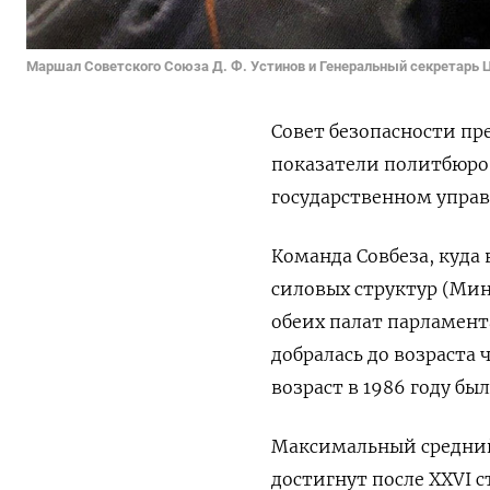
Маршал Советского Союза Д. Ф. Устинов и Генеральный секретарь Ц
Совет безопасности пр
показатели политбюро
государственном упра
Команда Совбеза, куда
силовых структур (Мин
обеих палат парламент
добралась до возраста 
возраст в 1986 году был
Максимальный средний
достигнут после XXVI съ