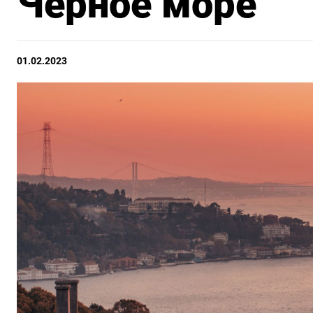
Черное море
01.02.2023