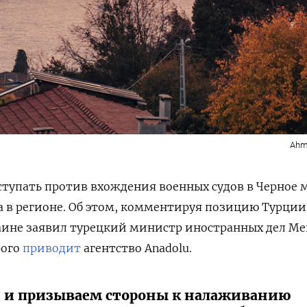
Ahm
тупать против вхождения военных судов в Черное 
 в регионе. Об этом, комментируя позицию Турции
раине заявил турецкий министр иностранных дел М
рого
приводит
агентство Anadolu.
 и призываем стороны к налаживанию