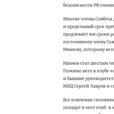
безопасности РФ сможе
Многие члены Совбеза 
и предельный срок пре
продлевает им сроки ра
постоянному члену Сов
Иванову, которому исп
Иванов стал шестым чл
Помимо него в клубе 
и бывшие руководители
МИД Сергей Лавров и 
Все ключевые силовики
попадут в этот клуб: 