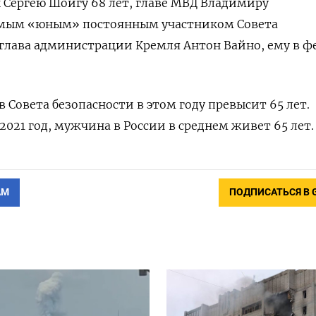
 Сергею Шойгу 68 лет, главе МВД Владимиру
амым «юным» постоянным участником Совета
 глава администрации Кремля Антон Вайно, ему в ф
 Совета безопасности в этом году превысит 65 лет.
2021 год, мужчина в России в среднем живет 65 лет.
АМ
ПОДПИСАТЬСЯ В 