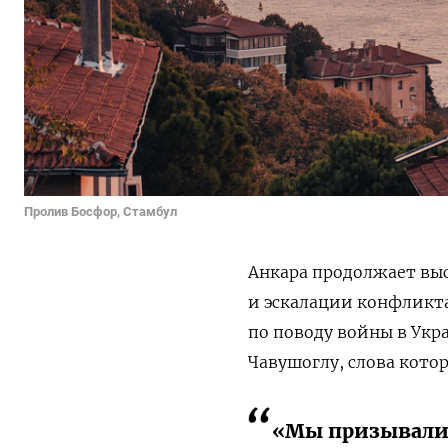
Пролив Босфор, Стамбул
Анкара продолжает выс
и эскалации конфликта
по поводу войны в Ук
Чавушоглу, слова кото
«Мы призывали