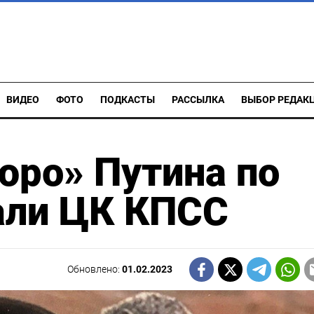
ВИДЕО
ФОТО
ПОДКАСТЫ
РАССЫЛКА
ВЫБОР РЕДАК
юро» Путина по
али ЦК КПСС
Обновлено:
01.02.2023