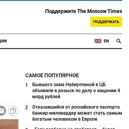
Поддержите The Moscow Times
ПОДДЕРЖАТЬ
ЦИИ
EN
САМОЕ ПОПУЛЯРНОЕ
Бывшего зама Набиуллиной в ЦБ
1
объявили в розыск по делу о хищении 4
млрд рублей
Отказавшийся от российского паспорта
2
банкир-миллиардер может стать самым
богатым человеком в Европе