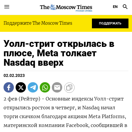
EN
РУССКАЯ СЛУЖБА
Поддержите The Moscow Times
ПОДДЕРЖАТЬ
Уолл-стрит открылась в
плюсе, Meta толкает
Nasdaq вверх
02.02.2023
2 фев (Рейтер) - Основные индексы Уолл-стрит
открылись ростом в четверг, и Nasdaq начал
торги скачком благодаря акциям Meta Platforms,
материнской компании Facebook, сообщившей в