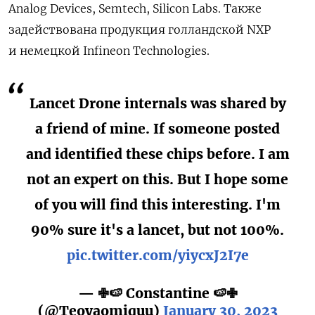
Analog Devices, Semtech, Silicon Labs. Также
задействована продукция голландской NXP
и немецкой Infineon Technologies.
Lancet Drone internals was shared by
a friend of mine. If someone posted
and identified these chips before. I am
not an expert on this. But I hope some
of you will find this interesting. I'm
90% sure it's a lancet, but not 100%.
pic.twitter.com/yiycxJ2I7e
— ✙🍉 Constantine 🍉✙
(@Teoyaomiquu)
January 30, 2023