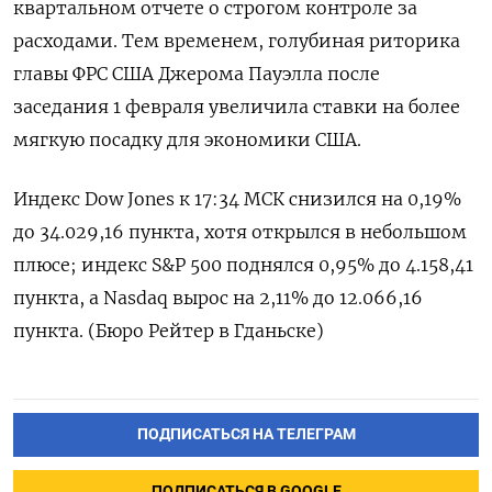
квартальном отчете о строгом контроле за
расходами. Тем временем, голубиная риторика
главы ФРС США Джерома Пауэлла после
заседания 1 февраля увеличила ставки на более
мягкую посадку для экономики США.
Индекс Dow Jones к 17:34 МСК снизился на 0,19%
до 34.029,16 пункта, хотя открылся в небольшом
плюсе; индекс S&P 500 поднялся 0,95% до 4.158,41​
пункта, а Nasdaq вырос на 2,11% до 12.066,16
пункта. (Бюро Рейтер в Гданьске)
ПОДПИСАТЬСЯ НА ТЕЛЕГРАМ
ПОДПИСАТЬСЯ В GOOGLE