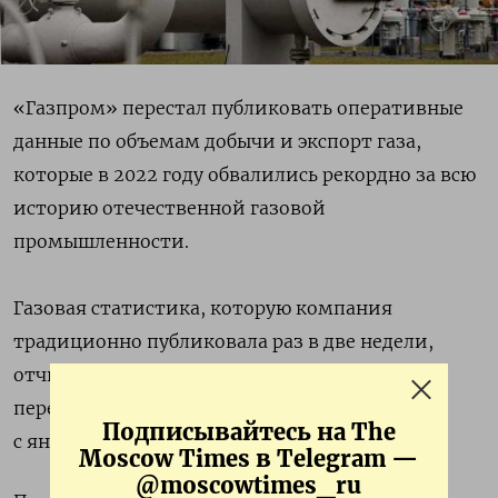
«Газпром» перестал публиковать оперативные
данные по объемам добычи и экспорт газа,
которые в 2022 году обвалились рекордно за всю
историю отечественной газовой
промышленности.
Газовая статистика, которую компания
традиционно публиковала раз в две недели,
отчитываясь о продажах и производстве,
перестала появляться на сайте «Газпрома»
Подписывайтесь на The
с января 2023 года.
Moscow Times в Telegram —
@moscowtimes_ru