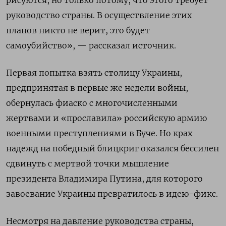
рисуются, но только потому, что этого требует
руководство страны. В осуществление этих
планов никто не верит, это будет
самоубийство», — рассказал источник.
Первая попытка взять столицу Украины,
предпринятая в первые же недели войны,
обернулась фиаско с многочисленными
жертвами и «прославила» российскую армию
военными преступлениями в Буче. Но крах
надежд на победный блицкриг оказался бессилен
сдвинуть с мертвой точки мышление
президента Владимира Путина, для которого
завоевание Украины превратилось в идею-фикс.
Несмотря на давление руководства страны,