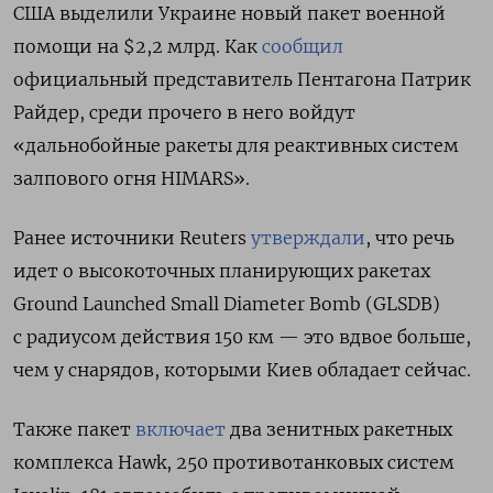
США выделили Украине новый пакет военной
помощи на $2,2 млрд. Как
сообщил
официальный представитель Пентагона Патрик
Райдер, среди прочего в него войдут
«дальнобойные ракеты для реактивных систем
залпового огня HIMARS».
Ранее источники Reuters
утверждали
, что речь
идет о высокоточных планирующих ракетах
Ground Launched Small Diameter Bomb (GLSDB)
с радиусом действия 150 км — это вдвое больше,
чем у снарядов, которыми Киев обладает сейчас.
Также пакет
включает
два
зенитных ракетных
комплекса Hawk, 250 противотанковых систем