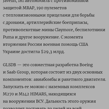
Javelin, 181 автомобиль с противоминной
защитой MRAP,
190 пулеметов
с тепловизионными прицелами для борьбы
с дронами, артиллерийские боеприпасы,
противопехотные мины Claymore, беспилотники
Puma и другое вооружение.
С момента
вторжения России военная помощь США
Украине достигла $29,3 млрд.
GLSDB — это совместная разработка Boeing
и Saab Group, которая состоит из двух основных
компонентов: авиабомбы и ракетного двигателя.
Запускать ее можно с наземных комплексов
M270 и M142 HIMARS, находящихся
на вооружении ВСУ. Дальность этого оружия
позволяет доставать до целей на всей