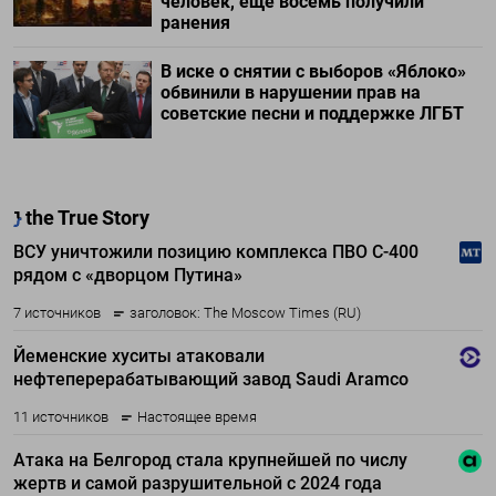
человек, еще восемь получили
ранения
В иске о снятии с выборов «Яблоко»
обвинили в нарушении прав на
советские песни и поддержке ЛГБТ