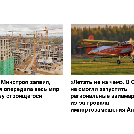
 Минстроя заявил,
«Летать не на чем». В 
я опередила весь мир
не смогли запустить
ву строящегося
региональные авиама
из-за провала
импортозамещения Ан