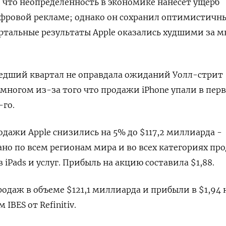
, что неопределенность в экономике нанесет ущерб
ифровой рекламе; однако он сохранил оптимистичны
артальные результаты Apple оказались худшими за м
шедший квартал не оправдала ожиданий Уолл-стрит
о многом из-за того что продажи iPhone упали в пер
-го.
дажи Apple снизились на 5% до $117,2 миллиарда -
о по всем регионам мира и во всех категориях пр
 iPads и услуг. Прибыль на акцию составила $1,88.
даж в объеме $121,1 миллиарда и прибыли в $1,94 
IBES от Refinitiv.