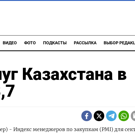
ВИДЕО
ФОТО
ПОДКАСТЫ
РАССЫЛКА
ВЫБОР РЕДАК
уг Казахстана в
,7
ер) - Индекс менеджеров по закупкам (PMI) для сек