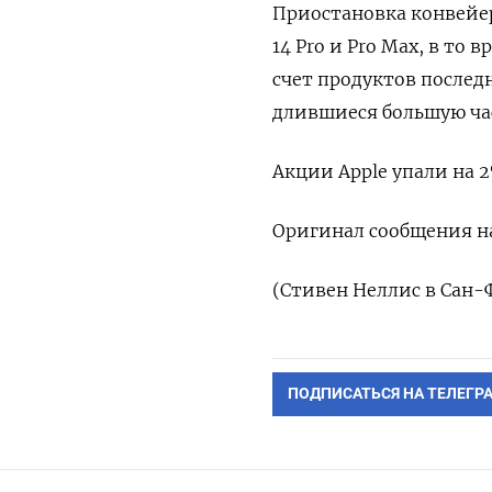
Приостановка конвейер
14 Pro и Pro Max, в т
счет продуктов последн
длившиеся большую час
Акции Apple упали на 2
Оригинал сообщения на
(Стивен Неллис в Сан-
ПОДПИСАТЬСЯ НА ТЕЛЕГР