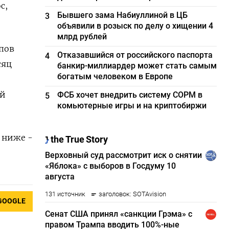
с,
Бывшего зама Набиуллиной в ЦБ
3
объявили в розыск по делу о хищении 4
млрд рублей
мпов
Отказавшийся от российского паспорта
4
сяц
банкир-миллиардер может стать самым
богатым человеком в Европе
ий
ФСБ хочет внедрить систему СОРМ в
5
комьютерные игры и на криптобиржи
 ниже -
GOOGLE