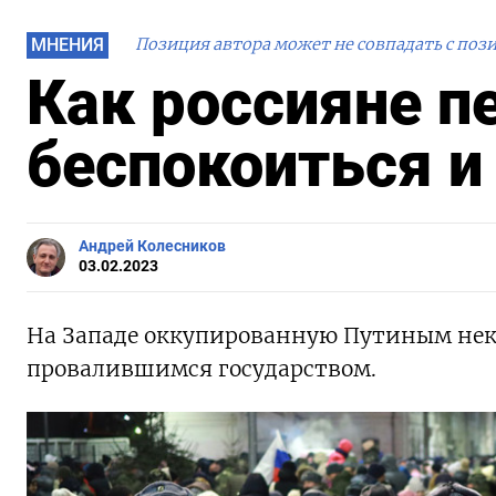
МНЕНИЯ
Позиция автора может не совпадать с поз
Как россияне п
беспокоиться и
Андрей Колесников
03.02.2023
Hа Западе оккупированную Путиным не
провалившимся государством.