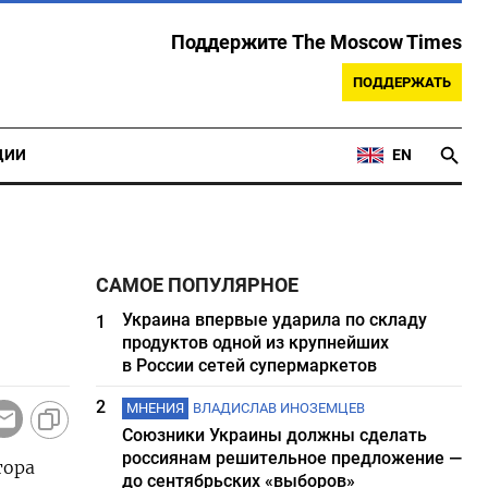
Поддержите The Moscow Times
ПОДДЕРЖАТЬ
ЦИИ
EN
САМОЕ ПОПУЛЯРНОЕ
Украина впервые ударила по складу
1
продуктов одной из крупнейших
в России сетей супермаркетов
2
МНЕНИЯ
ВЛАДИСЛАВ ИНОЗЕМЦЕВ
Союзники Украины должны сделать
россиянам решительное предложение —
тора
до сентябрьских «выборов»