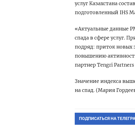
услуг Казахстана состав
подготовленный IHS Mar
«Актуальные данные PM
спада в сфере услуг. 
подряд: приток новых 
повышению активности
партнер Tengri Partners
Значение индекса выше
на спад. (Мария Гордее
ПОДПИСАТЬСЯ НА ТЕЛЕГР