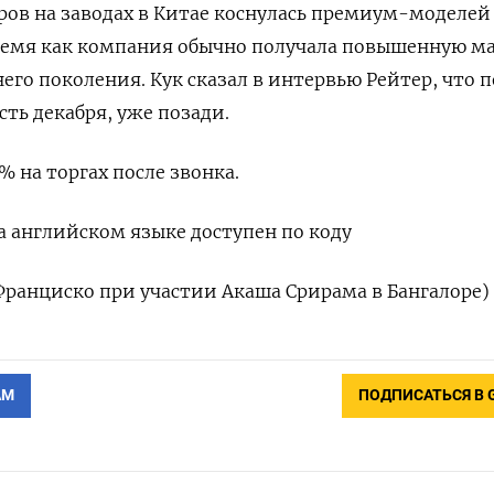
ов на заводах в Китае коснулась премиум-моделей 
о время как компания обычно получала повышенную м
его поколения. Кук сказал в интервью Рейтер, что п
ть декабря, уже позади.
% на торгах после звонка.
 английском языке доступен по коду
Франциско при участии Акаша Срирама в Бангалоре)
АМ
ПОДПИСАТЬСЯ В 