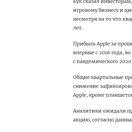
Кук сказал инвесторам
игровому бизнесу и ц
несмотря на то что кв
лет.
Прибыль Apple за про
впервые с 2016 года, в
с пандемического 2020
Общие квартальные про
снижение зафиксирован
Apple, кроме планшетов
Аналитики ожидали про
акцию, согласно данным 