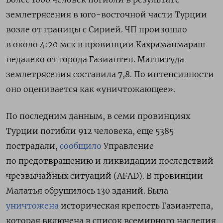
землетрясения в
юго-восточной части Турции
возле от границы с Сирией. ЧП произошло
в около 4:20 мск в провинции Кахраманмараш
недалеко от города Газиантеп. Магнитуда
землетрясения составила 7,8. По интенсивности
оно оценивается как «уничтожающее».
По последним данным, в семи провинциях
Турции погибли 912 человека, еще 5385
пострадали,
сообщило
Управление
по предотвращению и ликвидации последствий
чрезвычайных ситуаций (AFAD).
В провинции
Малатья обрушилось 130 зданий. Была
уничтожена
историческая крепость Газиантепа,
которая включена в список всемирного наследия