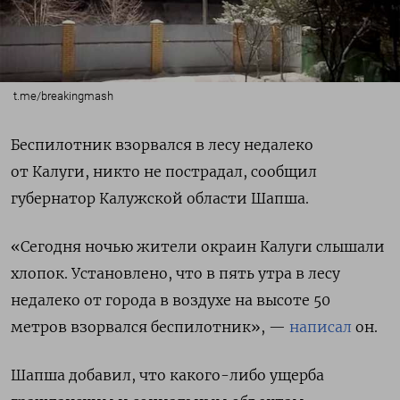
t.me/breakingmash
Беспилотник взорвался в лесу недалеко
от Калуги, никто не пострадал, сообщил
губернатор Калужской области Шапша.
«Сегодня ночью жители окраин Калуги слышали
хлопок.
Установлено, что в пять утра в лесу
недалеко от города в воздухе на высоте 50
метров взорвался беспилотник», —
написал
он.
Шапша добавил, что к
акого-либо ущерба