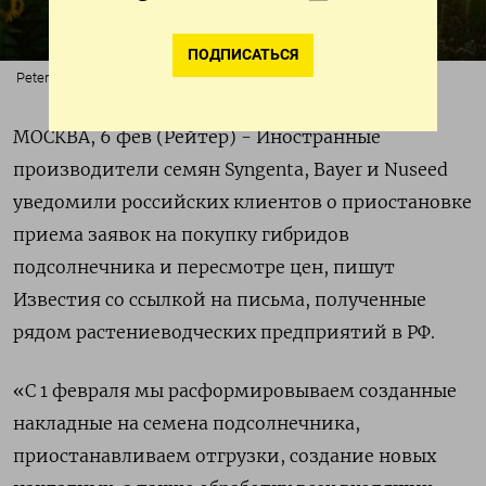
ПОДПИСАТЬСЯ
Peter de Vink / pexels
МОСКВА, 6 фев (Рейтер) - Иностранные
производители семян Syngenta, Bayer и Nuseed
уведомили российских клиентов о приостановке
приема заявок на покупку гибридов
подсолнечника и пересмотре цен, пишут
Известия со ссылкой на письма, полученные
рядом растениеводческих предприятий в РФ.
«С 1 февраля мы расформировываем созданные
накладные на семена подсолнечника,
приостанавливаем отгрузки, создание новых