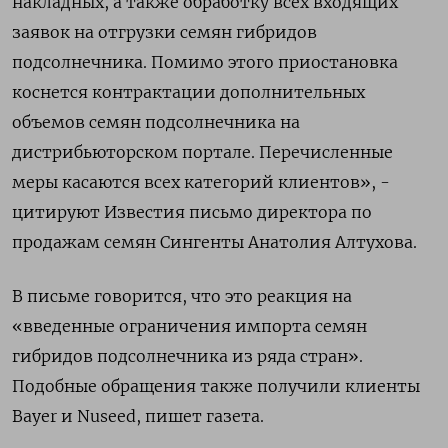
накладных, а также обработку всех входящих
заявок на отгрузки семян гибридов
подсолнечника. Помимо этого приостановка
коснется контрактации дополнительных
объемов семян подсолнечника на
дистрибьюторском портале. Перечисленные
меры касаются всех категорий клиентов», -
цитируют Известия письмо директора по
продажам семян Сингенты Анатолия Алтухова.
В письме говорится, что это реакция на
«введенные ограничения импорта семян
гибридов подсолнечника из ряда стран».
Подобные обращения также получили клиенты
Bayer и Nuseed, пишет газета.