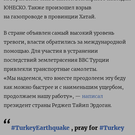
ЮНЕСКО. Также произошел взрыв
на газопроводе в провинции Хатай.
В стране объявлен самый высокий уровень
тревоги,
власти обратились за международной
помощью
. Для участия в устранении
последствий землетрясения ВВС Турции
привлекли транспортные самолеты.
«
Мы надеемся, что вместе преодолеем эту беду
как можно быстрее и с наименьшим ущербом,
продолжаем нашу работу», —
написал
президент страны Реджеп Тайип Эрдоган.
#TurkeyEarthquake
, pray for
#Turkey