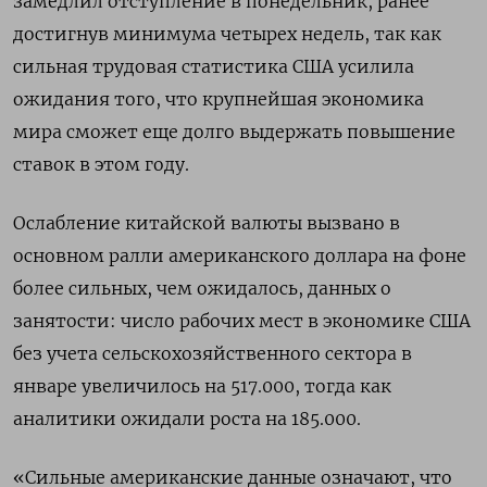
замедлил отступление в понедельник, ранее
достигнув минимума четырех недель, так как
сильная трудовая статистика США усилила
ожидания того, что крупнейшая экономика
мира сможет еще долго выдержать повышение
ставок в этом году.
Ослабление китайской валюты вызвано в
основном ралли американского доллара на фоне
более сильных, чем ожидалось, данных о
занятости: число рабочих мест в экономике США
без учета сельскохозяйственного сектора в
январе увеличилось на 517.000​​, тогда как
аналитики ожидали роста на 185​.000.
«Сильные американские данные означают, что