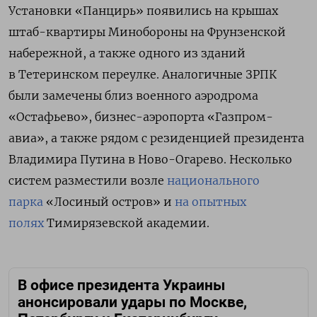
Установки «Панцирь» появились на крышах
штаб-квартиры Минобороны на Фрунзенской
набережной, а также одного из зданий
в Тетеринском переулке. Аналогичные ЗРПК
были замечены близ военного аэродрома
«Остафьево», бизнес-аэропорта «Газпром-
авиа», а также
рядом с резиденцией президента
Владимира Путина в Ново-Огарево.
Несколько
систем разместили возле
национального
парка
«Лосиный остров» и
на опытных
полях
Тимирязевской академии.
В офисе президента Украины
анонсировали удары по Москве,