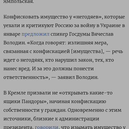
Ямпольская.
Конфисковать имущество у «негодяев», которые
уехали и критикуют Россию за войну в Украине в
январе
предложил
спикер Госдумы Вячеслав
Володин. «Когда говорят: излишняя мера,
связанная с конфискацией [имущества], — речь
идет о негодяях, кто нарушил закон, тех, кто
нанес вред. И за это должны понести
ответственность», — заявил Володин.
В Кремле призвали не «открывать какие-то
ящики Пандоры», начиная конфискацию
собственности у граждан. Одновременно с этим
источники, близкие к администрации
президента,
говорили
, что изымать имущество у