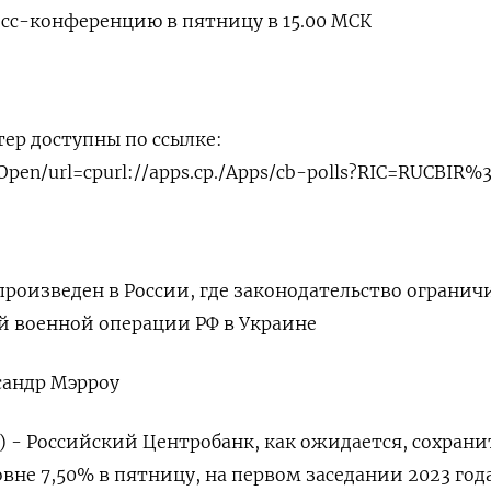
есс-конференцию в пятницу в 15.00 МСК
тер доступны по ссылке:
=Open/url=cpurl://apps.cp./Apps/cb-polls?RIC=RUCBIR%
роизведен в России, где законодательство огранич
й военной операции РФ в Украине
сандр Мэрроу
) - Российский Центробанк, как ожидается, сохрани
вне 7,50% в пятницу, на первом заседании 2023 года