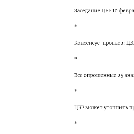
Заседание ЦБР 10 февра
*
Консенсус-прогноз: ЦБ
*
Все опрошенные 25 ан
*
ЦБР может уточнить пр
*