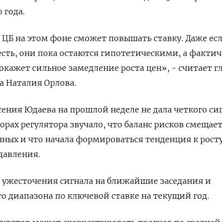
 года.
о ЦБ на этом фоне сможет повышать ставку. Даже ес
ть, они пока остаются гипотетическими, а фактич
кажет сильное замедление роста цен», - считает г
а Наталия Орлова.
ения Юдаева на прошлой неделе не дала четкого си
бзорах регулятора звучало, что баланс рисков смещает
ных и что начала формироваться тенденция к рост
давления.
 ужесточения сигнала на ближайшие заседания и
 диапазона по ключевой ставке на текущий год.