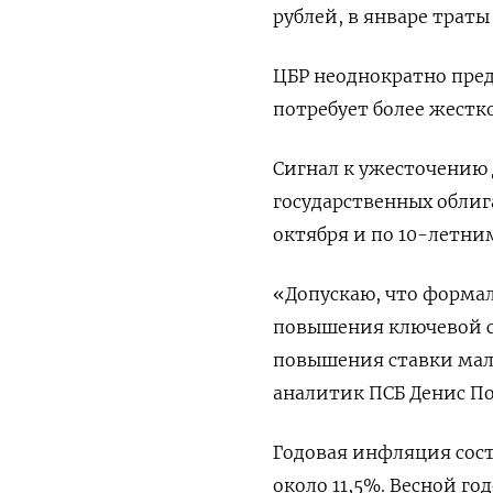
рублей, в январе трат
ЦБР неоднократно пред
потребует более жест
Сигнал к ужесточению
государственных облиг
октября и по 10-летни
«Допускаю, что формал
повышения ключевой с
повышения ставки мал
аналитик ПСБ Денис По
Годовая инфляция соста
около 11,5%. Весной г