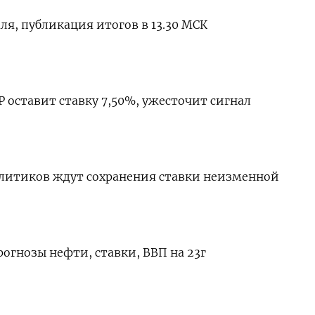
ля, публикация итогов в 13.30 МСК
Р оставит ставку 7,50%, ужесточит сигнал
алитиков ждут сохранения ставки неизменной
огнозы нефти, ставки, ВВП на 23г