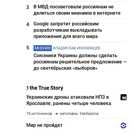
В МВД посоветовали россиянам не
3
делиться своим мнением в интернете
Google запретит российским
4
разработчикам выкладывать
приложения для всего мира
5
МНЕНИЯ
ВЛАДИСЛАВ ИНОЗЕМЦЕВ
Союзники Украины должны сделать
россиянам решительное предложение —
до сентябрьских «выборов»