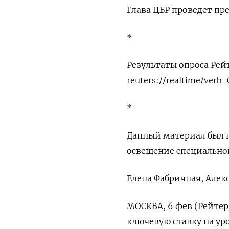
Глава ЦБР проведет пр
*
Результаты опроса Рей
reuters://realtime/verb
*
Данный материал был п
освещение специально
Елена Фабричная, Алек
МОСКВА, 6 фев (Рейтер
ключевую ставку на уро