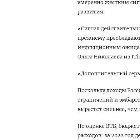
умеренно жестким сиг
развития.
«Сигнал действительно
прежнему преобладают
инфляционным ожидани
Ольга Николаева из ITin
«Дополнительный серье
Поскольку доходы Росс
ограничений и эмбарг
вырастет сильнее, чем
По оценке ВТБ, бюдже
расходов: за 2022 год