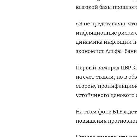
высокой базы прошлого
«Я не представляю, чт
инфляционные риски ес
динамика инфляции по
экономист Альфа-банк
Первый зампред ЦБР Кс
на счет ставки, но в о
сторону проинфляцион
устойчивого ценового 
На этом фоне ВТБ ждет
повышения прогнозного