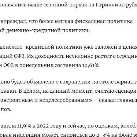
ы оказались выше сезонной нормы на 1 триллион рубл
упреждал, что более мягкая фискальная политика
кой денежно-кредитной политики.
 денежно-кредитной политики уже заложен в цена
аций ОФЗ. Их доходность неуклонно растет с середи
м ОФЗ в понедельник составила 10,61%.
ьно будет объявлено о сохранении на столе вариант
тавки. В целом, на данный момент, считаю сценар
овероятным и нецелесообразным», - сказал главны
пов.
вила 11,9% в 2022 году и сейчас, по оценкам, колеб
одовая инфляция может снизиться до 2-3% на фоне 