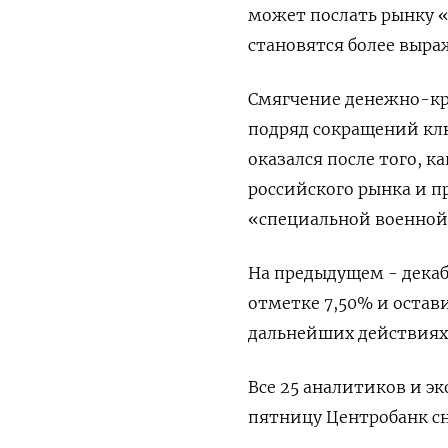
может послать рынку 
становятся более выра
Смягчение денежно-кр
подряд сокращений клю
оказался после того, 
российского рынка и п
«специальной военной 
На предыдущем - декаб
отметке 7,50% и остав
дальнейших действиях
Все 25 аналитиков и э
пятницу Центробанк сн