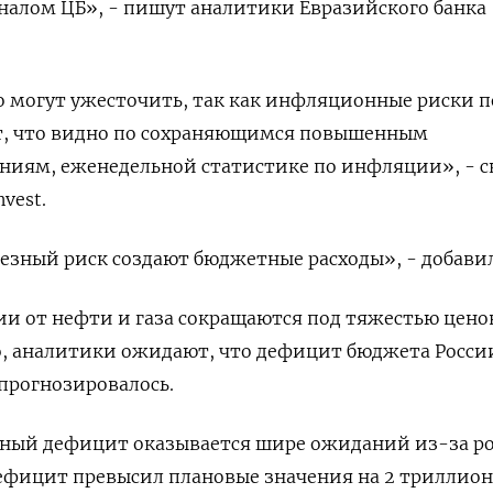
налом ЦБ», - пишут аналитики Евразийского банка
 могут ужесточить, так как инфляционные риски п
, что видно по сохраняющимся повышенным
ям, еженедельной статистике по инфляции», - с
vest.
зный риск создают бюджетные расходы», - добавил
ии от нефти и газа сокращаются под тяжестью цено
о, аналитики ожидают, что дефицит бюджета Росси
 прогнозировалось.
тный дефицит оказывается шире ожиданий из-за ро
 дефицит превысил плановые значения на 2 триллион