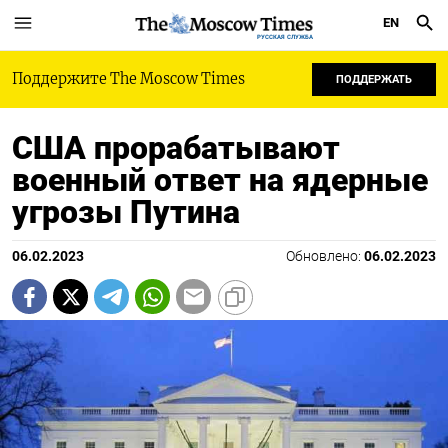
EN
РУССКАЯ СЛУЖБА
Поддержите The Moscow Times
ПОДДЕРЖАТЬ
США прорабатывают
военный ответ на ядерные
угрозы Путина
06.02.2023
Обновлено:
06.02.2023