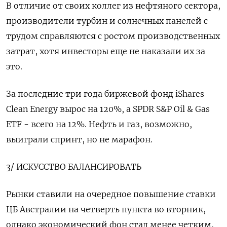
В отличие от своих коллег из нефтяного сектора,
производители турбин и солнечных панелей с
трудом справляются с ростом производственных
затрат, хотя инвесторы еще не наказали их за
это.
За последние три года биржевой фонд iShares
Clean Energy вырос на 120%, а SPDR S&P Oil & Gas
ETF - всего на 12%. Нефть и газ, возможно,
выиграли спринт, но не марафон.
3/ ИСКУССТВО БАЛАНСИРОВАТЬ
Рынки ставили на очередное повышение ставки
ЦБ Австралии на четверть пункта во вторник,
однако экономический фон стал менее четким,