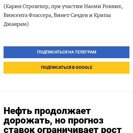
(Карин Строхекер, при участии Наоми Ровник,
Винсента Флассера, Винет Сачдев и Крипы
Джаярам)
ПОДПИСАТЬСЯ НА ТЕЛЕГРАМ
ПОДПИСАТЬСЯ В GOOGLE
Нефть продолжает
дорожать, но прогноз
ставок ограничивает рост