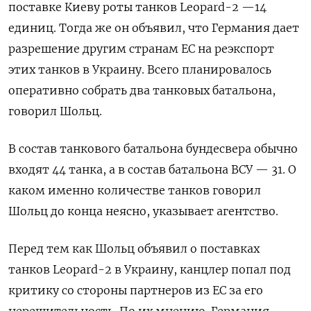
поставке Киеву роты танков Leopard-2 —14
единиц. Тогда же он объявил, что Германия дает
разрешение другим странам ЕС на реэкспорт
этих танков в Украину. Всего планировалось
оперативно собрать два танковых батальона,
говорил Шольц.
В состав танкового батальона бундесвера обычно
входят 44 танка, а в состав батальона ВСУ — 31. О
каком именно количестве танков говорил
Шольц до конца неясно, указывает агентство.
Перед тем как Шольц объявил о поставках
танков Leopard-2 в Украину, канцлер попал под
критику со стороны партнеров из ЕС за его
нерешительность. По их мнению, Германия