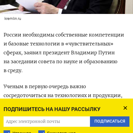
kremlin.ru
России необходимы собственные компетенции
и базовые технологии в «чувствительных»
сферах, заявил президент Владимир Путин
на заседании совета по науке и образованию
в среду.
Ученым в первую очередь важно
сосредоточиться на технологиях и продукции,
которые «позволят обеспечить работу
ПОДПИШИТЕСЬ НА НАШУ РАССЫЛКУ
здравоохранения, жилищно-коммунального
ПОДПИСАТЬСЯ
комплекса, энергетики, ключевых отраслей
промышленности, сферы безопасности», сказал