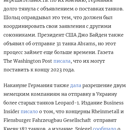
долго тянула с объявлением о поставках танков.
Шольц оправдывал это тем, что должен был
координировать свои заявления с другими
союзниками. Президент США Джо Байден также
объявил об отправке 31 танка Abrams, но этот
процесс займет еще больше времени. Газета
The Washington Post
писала
, что их могут
поставить к концу 2023 года.
Накануне Германия также
дала
разрешение двум
немецким компаниям на отправку в Украину
более старых танков Leopard-1. Издание Business
Insider
писало
о том, что концерны Rheinmetall и
Flensburger Fahrzeugbau Gesellschaft отправят
Киеву 187 танков, а издание Spiegel
сообщало
о