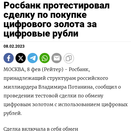
Росбанк протестировал
сделку по покупке
цифрового золота за
цифровые рубли
08.02.2023
МОСКВА, 8 фев (Рейтер) - Росбанк,
принадлежащий структурам российского
миллиардера Владимира Потанина, сообщил о
проведении тестовой сделки по обмену
цифровым золотом с использованием цифровых
рублей.
Сделка включала в себя обмен