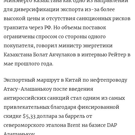
Минэнерго Казахстана как одно из направлений
для диверсификации экспорта из-за более
высокой цены и отсутствия санкционных рисков
транзита через РФ. Но объемы поставок
ограничены спросом со стороны одного
покупателя, говорил министр энергетики
Казахстана Болат Акчулаков в интервью Рейтер в
мае прошлого года.
Экспортный маршрут в Китай по нефтепроводу
Атасу-Алашанькоу после введения
антироссийских санкций стал одним из самых
привлекательных благодаря фиксированной
скидке $5,33 доллара за баррель от
североморского эталона Brent на базисе DAP
Алашанькоу.