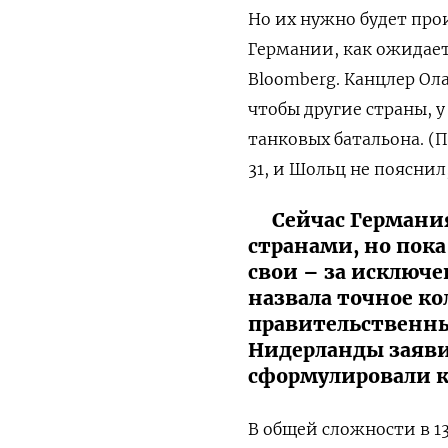
Но их нужно будет прои
Германии, как ожидает
Bloomberg. Канцлер Ол
чтобы другие страны, у
танковых батальона. (П
31, и Шольц не пояснил
Сейчас Германи
странами, но пока
свои – за исключе
назвала точное ко
правительственны
Нидерланды заяви
сформулировали 
В общей сложности в 1