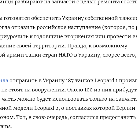
инцы разбирают на запчасти с целью ремонта собст
ы готовятся обеспечить Украину собственной тяжел
огла отразить российское наступление (которое, по
приурочить к годовщине вторжения или провести в
дение своей территории. Правда, к возможному
й армии танки стран НАТО в Украину, скорее всего,
ила
отправить в Украину 187 танков Leopard 1 произ
е не стоят на вооружении. Около 100 из них прибудут
часть можно будет использовать только на запчаст
нной модели Leopard 2, о поставках которой Берлин
ном. Тот, в свою очередь, согласился предоставить 
rams.