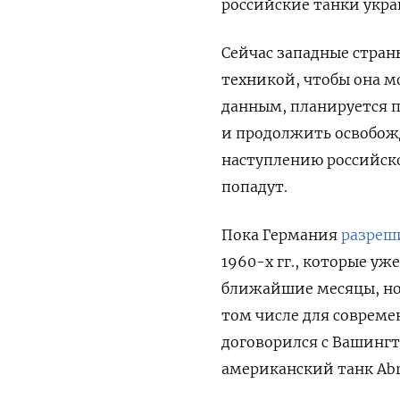
российские танки укра
Сейчас западные стран
техникой, чтобы она м
данным, планируется 
и продолжить освобож
наступлению российско
попадут.
Пока Германия
разреш
1960-х гг., которые уж
ближайшие месяцы, но 
том числе для совреме
договорился с Вашингто
американский танк Ab