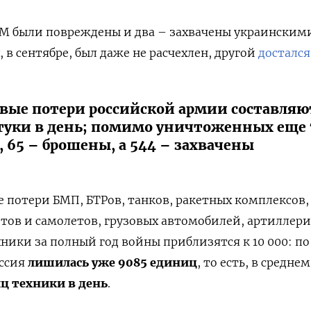
0М были повреждены и два – захвачены украинским
, в сентябре, был даже не расчехлен, другой
достался
вые потери российской армии составляю
туки в день; помимо уничтоженных еще 
 65 – брошены, а 544 – захвачены
 потери БМП, БТРов, танков, ракетных комплексов,
етов и самолетов, грузовых автомобилей, артиллер
хники за полный год войны приблизятся к 10 000: по
оссия
лишилась уже 9085 единиц
, то есть, в среднем
иц техники в день
.