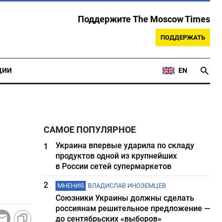
Поддержите The Moscow Times
ПОДДЕРЖАТЬ
ЦИИ
EN
САМОЕ ПОПУЛЯРНОЕ
Украина впервые ударила по складу
1
продуктов одной из крупнейших
в России сетей супермаркетов
2
МНЕНИЯ
ВЛАДИСЛАВ ИНОЗЕМЦЕВ
Союзники Украины должны сделать
россиянам решительное предложение —
до сентябрьских «выборов»