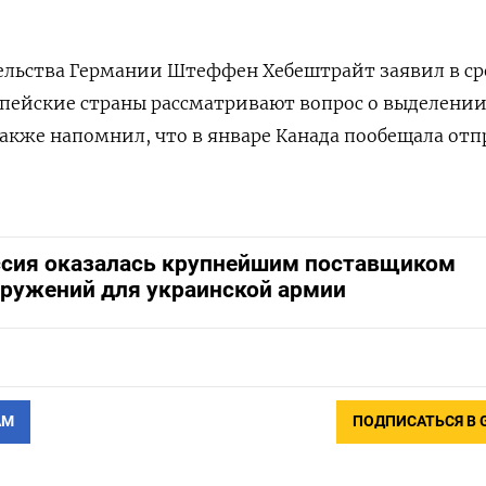
ельства Германии Штеффен Хебештрайт заявил в ср
опейские страны рассматривают вопрос о выделени
 также напомнил, что в январе Канада пообещала от
сия оказалась крупнейшим поставщиком
ружений для украинской армии
АМ
ПОДПИСАТЬСЯ В 