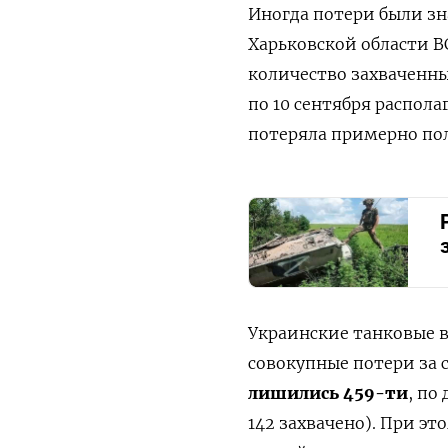
Иногда потери были зна
Харьковской области 
количество захваченных
по 10 сентября распол
потеряла примерно пол
Украинские танковые 
совокупные потери за 
лишились 459-ти
, по
142 захвачено). При 