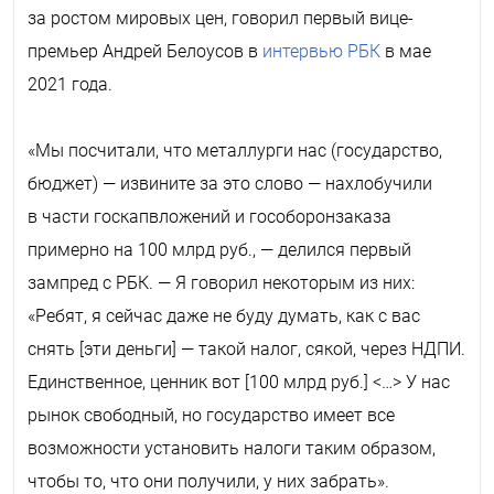
за ростом мировых цен, говорил первый вице-
премьер Андрей Белоусов в
интервью РБК
в мае
2021 года.
«Мы посчитали, что металлурги нас (государство,
бюджет) — извините за это слово — нахлобучили
в части госкапвложений и гособоронзаказа
примерно на 100 млрд руб., — делился первый
зампред с РБК.
— Я говорил некоторым из них:
«Ребят, я сейчас даже не буду думать, как с вас
снять [эти деньги] — такой налог, сякой, через НДПИ.
Единственное, ценник вот [100 млрд руб.] <…>
У нас
рынок свободный, но государство имеет все
возможности установить налоги таким образом,
чтобы то, что они получили, у них забрать».