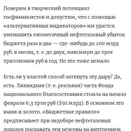
Поверим в творческий потенциал
госфинансистов и допустим, что с помощью
«альтернативных индикаторов» им удастся
уменьшить ежемесячный нефтегазовый убыток
бюджета раза в два — где-нибудь до 200 млрд
руб. в месяц, т. е. до двух, максимум до трех
триллионов руб в год. Но это тоже немало.
Есть ли у властей способ заткнуть эту дыру? Да,
есть. Ликвидная (т. е. реальная) часть Фонда
национального благосостояния стоила на начало
февраля 6,3 трлн руб ($91 млрд). В основном это
юани и золото. «Бюджетное правило»
предписывает при недоборе нефтегазовых
доходов продавать эти резервы на внутреннем