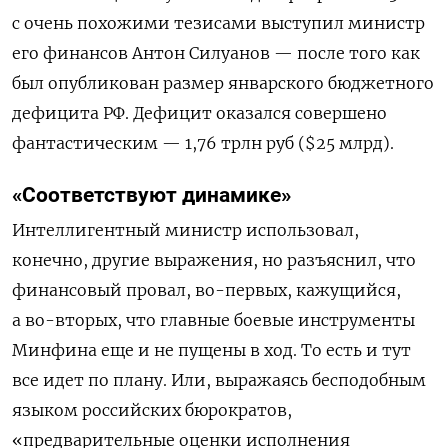
с очень похожими тезисами выступил министр
его финансов Антон Силуанов — после того как
был опубликован размер январского бюджетного
дефицита РФ. Дефицит оказался совершено
фантастическим — 1,76 трлн руб ($25 млрд).
«Соответствуют динамике»
Интеллигентный министр использовал,
конечно, другие выражения, но разъяснил, что
финансовый провал, во-первых, кажущийся,
а во-вторых, что главные боевые инструменты
Минфина еще и не пущены в ход. То есть и тут
все идет по плану. Или, выражаясь бесподобным
языком российских бюрократов,
«предварительные оценки исполнения