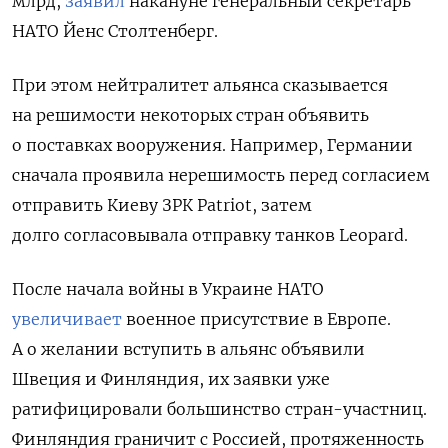
млрд,
заявил
накануне генеральный секретарь
НАТО Йенс Столтенберг.
При этом нейтралитет альянса сказывается
на решимости некоторых стран объявить
о поставках вооружения. Например, Германии
сначала проявила нерешимость перед согласием
отправить Киеву ЗРК Patriot, затем
долго согласовывала отправку танков Leopard.
После начала войны в Украине НАТО
увеличивает
военное присутствие в Европе.
А о желании вступить в альянс объявили
Швеция и Финляндия, их заявки уже
ратифицировали большинство стран-участниц.
Финляндия граничит с Россией, протяженность