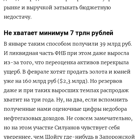
рынке и выручкой затыкать бюджетную
недостачу.
Не хватает минимум 7 трлн рублей
В январе таким способом получили 39 млрд руб.
И ликвидная часть ФНБ при этом даже выросла
из-за того, что переоценка активов перекрыла
ущерб. В феврале хотят продать золота и юаней
уже на 160 млрд руб ($2,3 млрд). Но резервов
даже и при таких выросших темпах распродаж
хватит на три года. Ну, на два, если вспомнить
полученные нами оценочные цифры недобора
нефтегазовых доходов. Не совсем замечательно,
но на этом участке Силуанов чувствует себя
увереннее, чем Шойгу где-нибудь в Запорожской