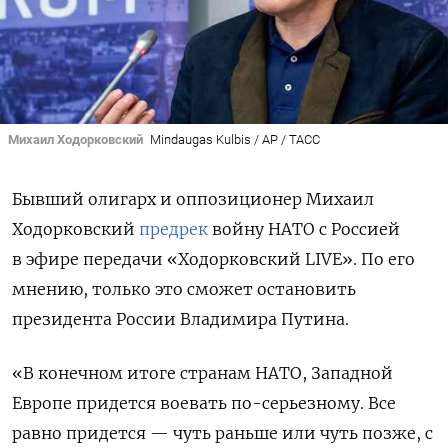
Михаил Ходорковский
Mindaugas Kulbis / AP / ТАСС
Бывший олигарх и оппозиционер Михаил
Ходорковский
предрек
войну НАТО с Россией
в эфире передачи «Ходорковский LIVE». По его
мнению, только это сможет остановить
президента России Владимира Путина.
«В конечном итоге странам НАТО, Западной
Европе придется воевать по-серьезному.
Все
равно придется — чуть раньше или чуть позже, с